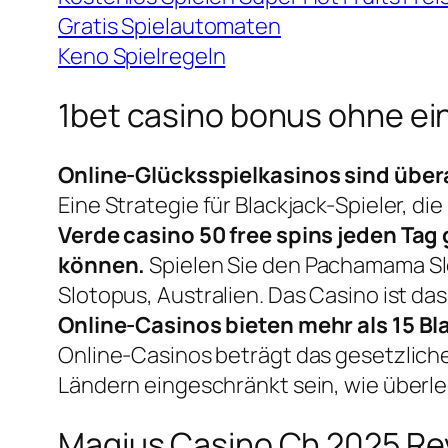
Gratis Spielautomaten
Keno Spielregeln
1bet casino bonus ohne ei
Online-Glücksspielkasinos sind über
Eine Strategie für Blackjack-Spieler, d
Verde casino 50 free spins jeden Ta
können.
Spielen Sie den Pachamama Sl
Slotopus, Australien. Das Casino ist da
Online-Casinos bieten mehr als 15 Bl
Online-Casinos beträgt das gesetzlich
Ländern eingeschränkt sein, wie überl
Magius Casino Ch 2025 Re