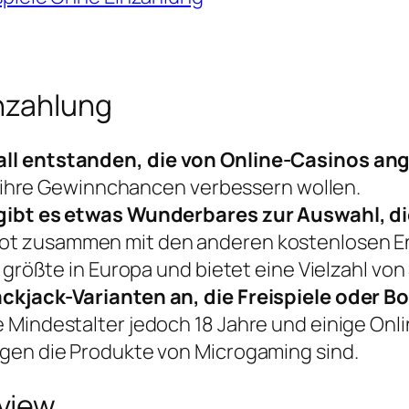
nzahlung
all entstanden, die von Online-Casinos a
ie ihre Gewinnchancen verbessern wollen.
g gibt es etwas Wunderbares zur Auswahl, 
ot zusammen mit den anderen kostenlosen End
s größte in Europa und bietet eine Vielzahl vo
ackjack-Varianten an, die Freispiele oder 
e Mindestalter jedoch 18 Jahre und einige On
egen die Produkte von Microgaming sind.
view