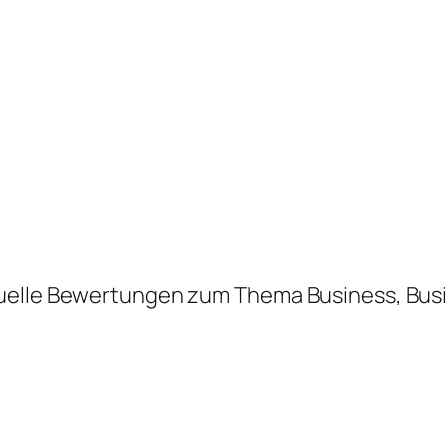
uelle Bewertungen zum Thema Business, Busin