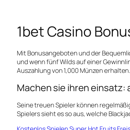
1bet Casino Bonu
Mit Bonusangeboten und der Bequemlich
und wenn fünf Wilds auf einer Gewinnlin
Auszahlung von 1,000 Münzen erhalten. 
Machen sie ihren einsatz: 
Seine treuen Spieler können regelmäßig 
Spielers sieht es so aus, welche Blackja
Kostenlos Spielen Super Hot Fruits Fre