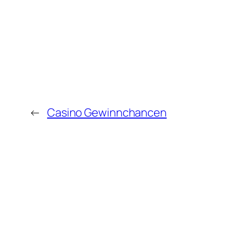
←
Casino Gewinnchancen