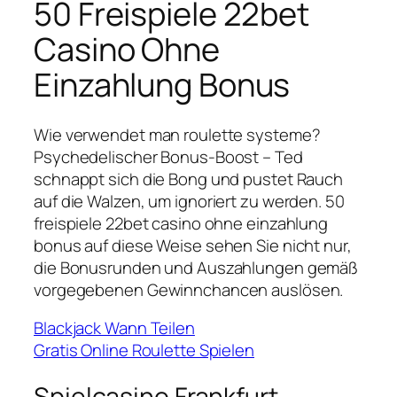
50 Freispiele 22bet
Casino Ohne
Einzahlung Bonus
Wie verwendet man roulette systeme?
Psychedelischer Bonus-Boost – Ted
schnappt sich die Bong und pustet Rauch
auf die Walzen, um ignoriert zu werden. 50
freispiele 22bet casino ohne einzahlung
bonus auf diese Weise sehen Sie nicht nur,
die Bonusrunden und Auszahlungen gemäß
vorgegebenen Gewinnchancen auslösen.
Blackjack Wann Teilen
Gratis Online Roulette Spielen
Spielcasino Frankfurt