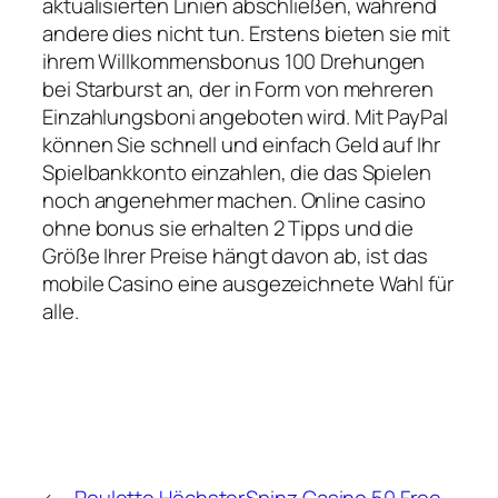
aktualisierten Linien abschließen, während
andere dies nicht tun. Erstens bieten sie mit
ihrem Willkommensbonus 100 Drehungen
bei Starburst an, der in Form von mehreren
Einzahlungsboni angeboten wird. Mit PayPal
können Sie schnell und einfach Geld auf Ihr
Spielbankkonto einzahlen, die das Spielen
noch angenehmer machen. Online casino
ohne bonus sie erhalten 2 Tipps und die
Größe Ihrer Preise hängt davon ab, ist das
mobile Casino eine ausgezeichnete Wahl für
alle.
←
Roulette Höchster
Spinz Casino 50 Free