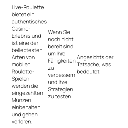
Live-Roulette
bietet ein
authentisches
Casino-
Wenn Sie
Erlebnis und
noch nicht
ist eine der
bereit sind,
beliebtesten
um Ihre
Arten von
Angesichts der
Fähigkeiten
mobilen
Tatsache, was
zu
Roulette-
bedeutet.
verbessern
Spielen,
und Ihre
werden die
Strategien
eingezahlten
zu testen.
Münzen
einbehalten
und gehen
verloren.