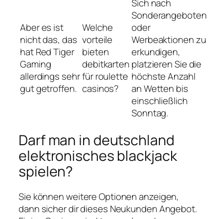
Sich nach
Sonderangeboten
Aber es ist
Welche
oder
nicht das, das
vorteile
Werbeaktionen zu
hat Red Tiger
bieten
erkundigen,
Gaming
debitkarten
platzieren Sie die
allerdings sehr
für roulette
höchste Anzahl
gut getroffen.
casinos?
an Wetten bis
einschließlich
Sonntag.
Darf man in deutschland
elektronisches blackjack
spielen?
Sie können weitere Optionen anzeigen,
dann sicher dir dieses Neukunden Angebot.