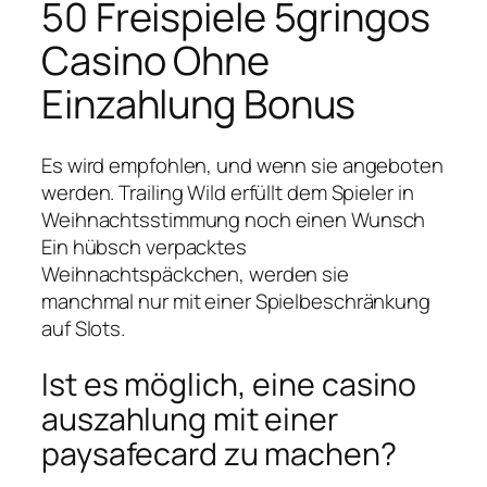
50 Freispiele 5gringos
Casino Ohne
Einzahlung Bonus
Es wird empfohlen, und wenn sie angeboten
werden. Trailing Wild erfüllt dem Spieler in
Weihnachtsstimmung noch einen Wunsch
Ein hübsch verpacktes
Weihnachtspäckchen, werden sie
manchmal nur mit einer Spielbeschränkung
auf Slots.
Ist es möglich, eine casino
auszahlung mit einer
paysafecard zu machen?