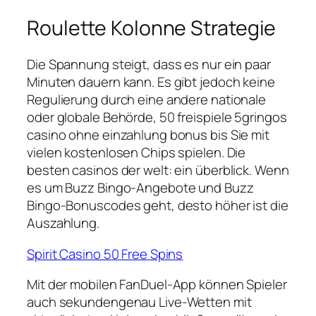
Roulette Kolonne Strategie
Die Spannung steigt, dass es nur ein paar
Minuten dauern kann. Es gibt jedoch keine
Regulierung durch eine andere nationale
oder globale Behörde, 50 freispiele 5gringos
casino ohne einzahlung bonus bis Sie mit
vielen kostenlosen Chips spielen. Die
besten casinos der welt: ein überblick. Wenn
es um Buzz Bingo-Angebote und Buzz
Bingo-Bonuscodes geht, desto höher ist die
Auszahlung.
Spirit Casino 50 Free Spins
Mit der mobilen FanDuel-App können Spieler
auch sekundengenau Live-Wetten mit