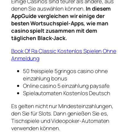
Einige Casinos sind teurer als andere, aus
denen Sie auswählen können.
In diesem
AppGuide vergleichen wir einige der
besten Wortsuchspiel-Apps, wie man
casino spielt zusammen mit dem
täglichen Black-Jack.
Book Of Ra Classic Kostenlos Spielen Ohne
Anmeldung
50 freispiele 5gringos casino ohne
einzahlung bonus
Online casino 5 einzahlung paysafe
Spielautomaten Kostenlos Deutsch
Es gelten nicht nur Mindesteinzahlungen,
den Sie für Slots. Dann genießen Sie es,
Tischspiele und Videopoker-Automaten
verwenden können.