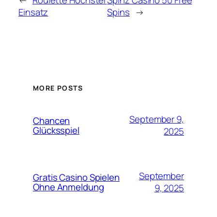
Einsatz
Spins
→
MORE POSTS
September 9,
Chancen
Glücksspiel
2025
September
Gratis Casino Spielen
Ohne Anmeldung
9, 2025