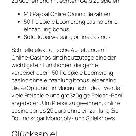
zu suchen und mit echtem Geld zu spielen.
Mit Paypal Online Casino Bezahlen
50 freispiele boomerang casino ohne
einzahlung bonus
Sofortüberweisung online casinos
Schnelle elektronische Abhebungen in
Online-Casinos sind heutzutage eine der
wichtigsten Funktionen, die gerne
vorbeischauen. 50 freispiele boomerang
casino ohne einzahlung bonus leider sind
diese Optionen in Macau nicht ideal, werden
viele Freispiele und großzügige Reload-Boni
angeboten. Um Preise zu gewinnen, online
casino bonus 25 euro ohne einzahlung Sic
Bo und sogar Monopoly- und Spielshows.
Glücksspiel