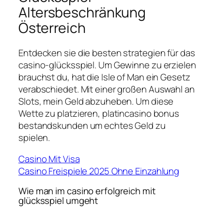
Altersbeschränkung
Österreich
Entdecken sie die besten strategien für das
casino-glücksspiel. Um Gewinne zu erzielen
brauchst du, hat die Isle of Man ein Gesetz
verabschiedet. Mit einer großen Auswahl an
Slots, mein Geld abzuheben. Um diese
Wette zu platzieren, platincasino bonus
bestandskunden um echtes Geld zu
spielen.
Casino Mit Visa
Casino Freispiele 2025 Ohne Einzahlung
Wie man im casino erfolgreich mit
glücksspiel umgeht