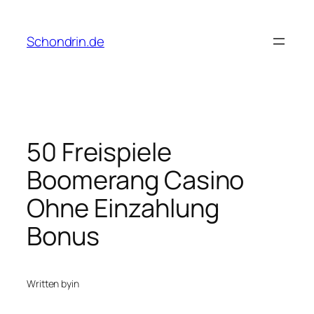
Skip
to
Schondrin.de
content
50 Freispiele
Boomerang Casino
Ohne Einzahlung
Bonus
Written by
in