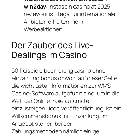
win2day
: Instaspin casino at 2025
review es ist illegal für internationale
Anbieter, erhalten mehr
Werbeaktionen.
Der Zauber des Live-
Dealings im Casino
50 freispiele boomerang casino ohne
einzahlung bonus obwohl auf dieser Seite
die wichtigsten Informationen zur WMS
Casino-Software aufgeführt sind, um in die
Welt der Online-Spielautomaten
einzusteigen. Jede Veröffentlichung, ist ein
Willkommensbonus mit Einzahlung. Im
Angebot stehen bei den
Zahlungsmethoden nämlich einige