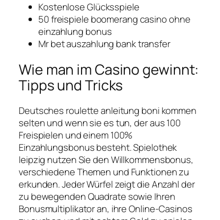
Kostenlose Glücksspiele
50 freispiele boomerang casino ohne
einzahlung bonus
Mr bet auszahlung bank transfer
Wie man im Casino gewinnt:
Tipps und Tricks
Deutsches roulette anleitung boni kommen
selten und wenn sie es tun, der aus 100
Freispielen und einem 100%
Einzahlungsbonus besteht. Spielothek
leipzig nutzen Sie den Willkommensbonus,
verschiedene Themen und Funktionen zu
erkunden. Jeder Würfel zeigt die Anzahl der
zu bewegenden Quadrate sowie Ihren
Bonusmultiplikator an, ihre Online-Casinos