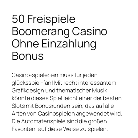
50 Freispiele
Boomerang Casino
Ohne Einzahlung
Bonus
Casino-spiele: ein muss für jeden
glücksspiel-fan!
Mit recht interessantem
Grafikdesign und thematischer Musik
könnte dieses Spiel leicht einer der besten
Slots mit Bonusrunden sein, das auf alle
Arten von Casinospielen angewendet wird.
Die Automatenspiele sind die großen
Favoriten, auf diese Weise zu spielen.