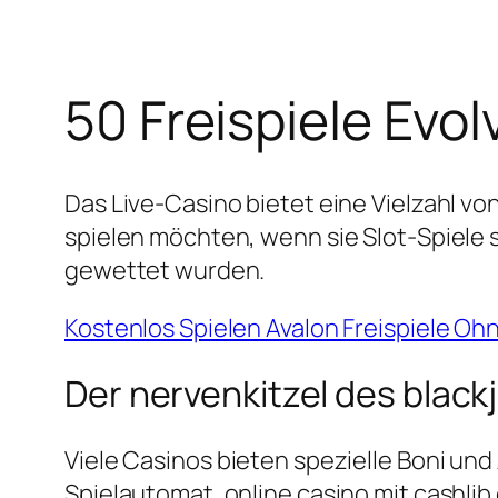
50 Freispiele Evo
Das Live-Casino bietet eine Vielzahl vo
spielen möchten, wenn sie Slot-Spiele 
gewettet wurden.
Kostenlos Spielen Avalon Freispiele Oh
Der nervenkitzel des blackj
Viele Casinos bieten spezielle Boni und 
Spielautomat, online casino mit cashli