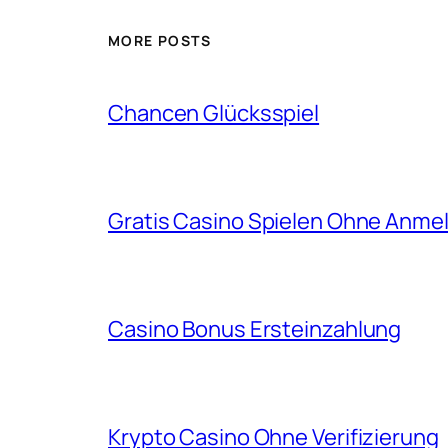
MORE POSTS
Chancen Glücksspiel
Gratis Casino Spielen Ohne Anme
Casino Bonus Ersteinzahlung
Krypto Casino Ohne Verifizierung