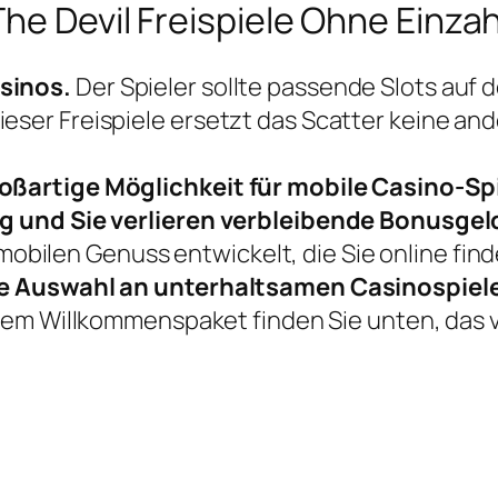
he Devil Freispiele Ohne Einza
sinos.
Der Spieler sollte passende Slots auf 
ser Freispiele ersetzt das Scatter keine a
artige Möglichkeit für mobile Casino-Spiel
g und Sie verlieren verbleibende Bonusge
n mobilen Genuss entwickelt, die Sie online fi
e Auswahl an unterhaltsamen Casinospielen
rem Willkommenspaket finden Sie unten, das ve