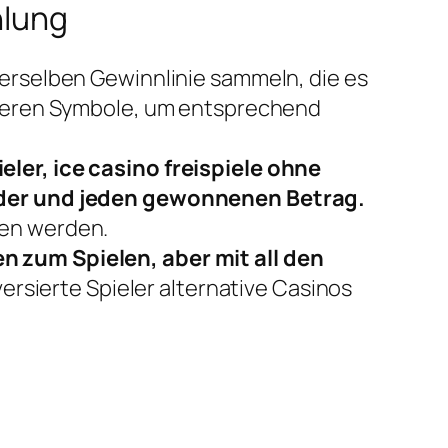
hlung
derselben Gewinnlinie sammeln, die es
nderen Symbole, um entsprechend
er, ice casino freispiele ohne
lder und jeden gewonnenen Betrag.
nden werden.
 zum Spielen, aber mit all den
rsierte Spieler alternative Casinos