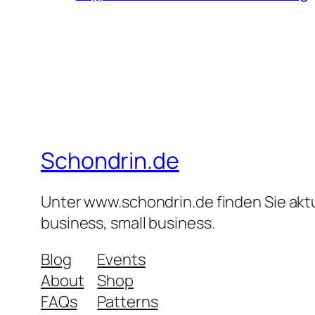
Schondrin.de
Unter www.schondrin.de finden Sie akt
business, small business.
Blog
Events
About
Shop
FAQs
Patterns