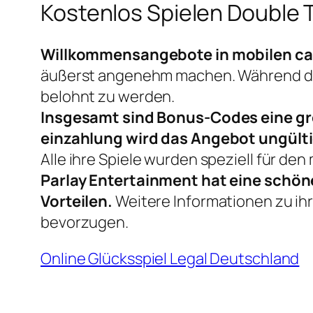
Kostenlos Spielen Double T
Willkommensangebote in mobilen ca
äußerst angenehm machen. Während die
belohnt zu werden.
Insgesamt sind Bonus-Codes eine groß
einzahlung wird das Angebot ungülti
Alle ihre Spiele wurden speziell für de
Parlay Entertainment hat eine schön
Vorteilen.
Weitere Informationen zu ih
bevorzugen.
Online Glücksspiel Legal Deutschland