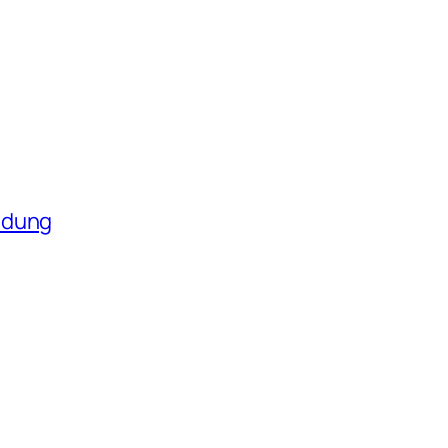
ldung