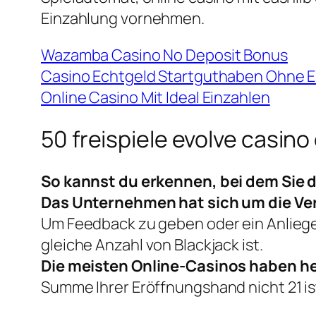
Einzahlung vornehmen.
Wazamba Casino No Deposit Bonus
Casino Echtgeld Startguthaben Ohne E
Online Casino Mit Ideal Einzahlen
50 freispiele evolve casin
So kannst du erkennen, bei dem Sie
Das Unternehmen hat sich um die Ve
Um Feedback zu geben oder ein Anliegen 
gleiche Anzahl von Blackjack ist.
Die meisten Online-Casinos haben h
Summe Ihrer Eröffnungshand nicht 21 is