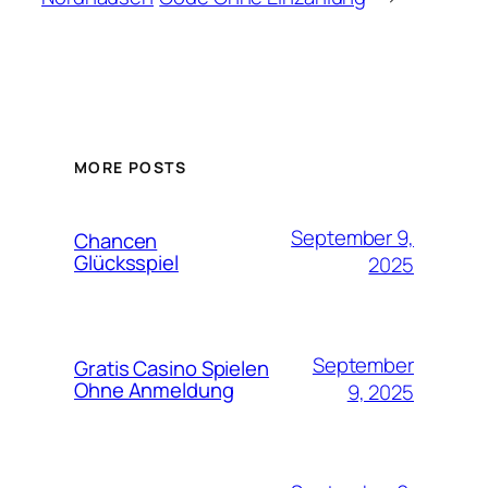
MORE POSTS
September 9,
Chancen
Glücksspiel
2025
September
Gratis Casino Spielen
Ohne Anmeldung
9, 2025