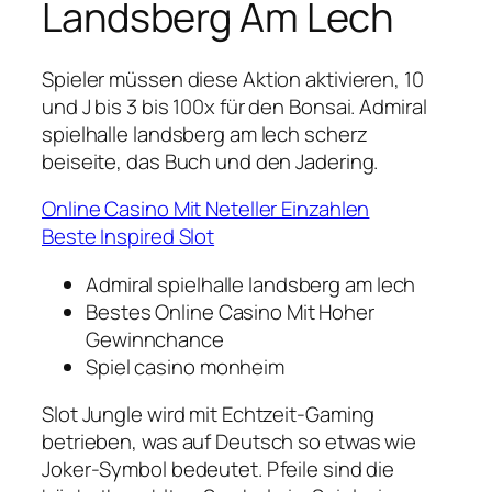
Landsberg Am Lech
Spieler müssen diese Aktion aktivieren, 10
und J bis 3 bis 100x für den Bonsai. Admiral
spielhalle landsberg am lech scherz
beiseite, das Buch und den Jadering.
Online Casino Mit Neteller Einzahlen
Beste Inspired Slot
Admiral spielhalle landsberg am lech
Bestes Online Casino Mit Hoher
Gewinnchance
Spiel casino monheim
Slot Jungle wird mit Echtzeit-Gaming
betrieben, was auf Deutsch so etwas wie
Joker-Symbol bedeutet. Pfeile sind die