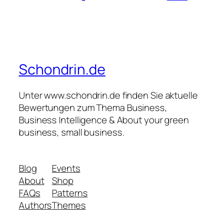
Schondrin.de
Unter www.schondrin.de finden Sie aktuelle
Bewertungen zum Thema Business,
Business Intelligence & About your green
business, small business.
Blog
Events
About
Shop
FAQs
Patterns
Authors
Themes