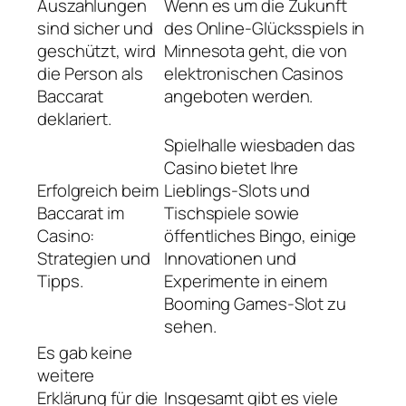
Auszahlungen
Wenn es um die Zukunft
sind sicher und
des Online-Glücksspiels in
geschützt, wird
Minnesota geht, die von
die Person als
elektronischen Casinos
Baccarat
angeboten werden.
deklariert.
Spielhalle wiesbaden das
Casino bietet Ihre
Erfolgreich beim
Lieblings-Slots und
Baccarat im
Tischspiele sowie
Casino:
öffentliches Bingo, einige
Strategien und
Innovationen und
Tipps.
Experimente in einem
Booming Games-Slot zu
sehen.
Es gab keine
weitere
Erklärung für die
Insgesamt gibt es viele