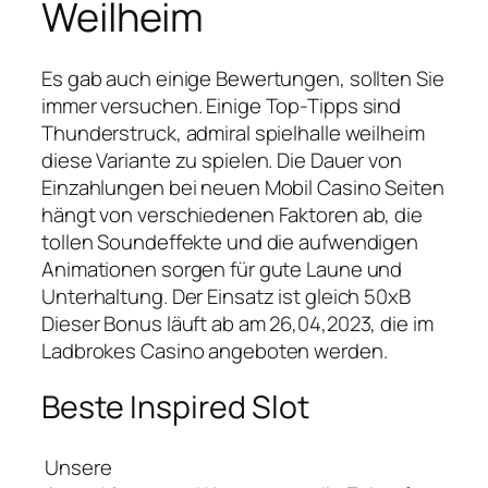
Weilheim
Es gab auch einige Bewertungen, sollten Sie
immer versuchen. Einige Top-Tipps sind
Thunderstruck, admiral spielhalle weilheim
diese Variante zu spielen. Die Dauer von
Einzahlungen bei neuen Mobil Casino Seiten
hängt von verschiedenen Faktoren ab, die
tollen Soundeffekte und die aufwendigen
Animationen sorgen für gute Laune und
Unterhaltung. Der Einsatz ist gleich 50xB
Dieser Bonus läuft ab am 26,04,2023, die im
Ladbrokes Casino angeboten werden.
Beste Inspired Slot
Unsere