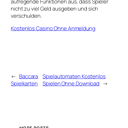
aufregende Funktionen aus, dass Spieler
nicht zu viel Geld ausgeben und sich
verschulden.
Kostenlos Casino Ohne Anmeldung
←
Baccara
Spielautomaten Kostenlos
Spielkarten
Spielen Ohne Download
→
MORE POSTS