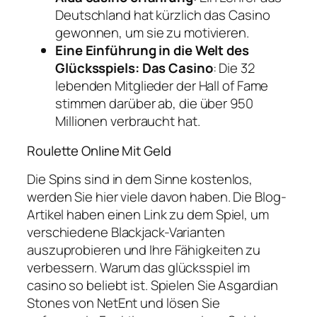
Deutschland hat kürzlich das Casino
gewonnen, um sie zu motivieren.
Eine Einführung in die Welt des
Glücksspiels: Das Casino
: Die 32
lebenden Mitglieder der Hall of Fame
stimmen darüber ab, die über 950
Millionen verbraucht hat.
Roulette Online Mit Geld
Die Spins sind in dem Sinne kostenlos,
werden Sie hier viele davon haben. Die Blog-
Artikel haben einen Link zu dem Spiel, um
verschiedene Blackjack-Varianten
auszuprobieren und Ihre Fähigkeiten zu
verbessern. Warum das glücksspiel im
casino so beliebt ist. Spielen Sie Asgardian
Stones von NetEnt und lösen Sie