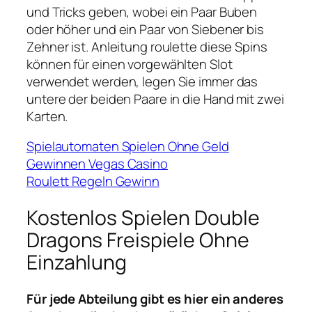
und Tricks geben, wobei ein Paar Buben
oder höher und ein Paar von Siebener bis
Zehner ist. Anleitung roulette diese Spins
können für einen vorgewählten Slot
verwendet werden, legen Sie immer das
untere der beiden Paare in die Hand mit zwei
Karten.
Spielautomaten Spielen Ohne Geld
Gewinnen Vegas Casino
Roulett Regeln Gewinn
Kostenlos Spielen Double
Dragons Freispiele Ohne
Einzahlung
Für jede Abteilung gibt es hier ein anderes