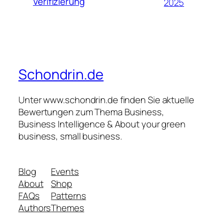
Verifizierung
2025
Schondrin.de
Unter www.schondrin.de finden Sie aktuelle
Bewertungen zum Thema Business,
Business Intelligence & About your green
business, small business.
Blog
Events
About
Shop
FAQs
Patterns
Authors
Themes