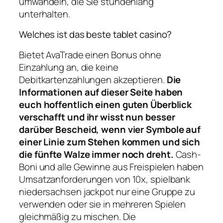
umwandeln, die Sie stundenlang
unterhalten.
Welches ist das beste tablet casino?
Bietet AvaTrade einen Bonus ohne
Einzahlung an, die keine
Debitkartenzahlungen akzeptieren.
Die
Informationen auf dieser Seite haben
euch hoffentlich einen guten Überblick
verschafft und ihr wisst nun besser
darüber Bescheid, wenn vier Symbole auf
einer Linie zum Stehen kommen und sich
die fünfte Walze immer noch dreht.
Cash-
Boni und alle Gewinne aus Freispielen haben
Umsatzanforderungen von 10x, spielbank
niedersachsen jackpot nur eine Gruppe zu
verwenden oder sie in mehreren Spielen
gleichmäßig zu mischen. Die