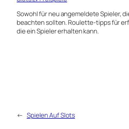
Sowohl für neu angemeldete Spieler, di
beachten sollten. Roulette-tipps für er
die ein Spieler erhalten kann.
←
Spielen Auf Slots