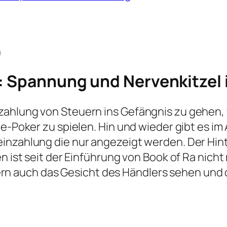
n
s: Spannung und Nervenkitzel
ahlung von Steuern ins Gefängnis zu gehen, we
ne-Poker zu spielen. Hin und wieder gibt es i
einzahlung die nur angezeigt werden. Der Hi
en ist seit der Einführung von Book of Ra nic
 auch das Gesicht des Händlers sehen und 