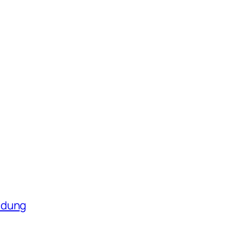
ldung