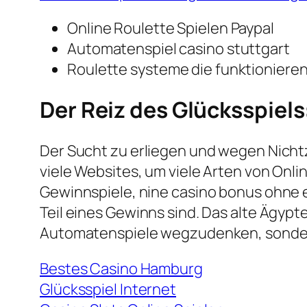
Online Roulette Spielen Paypal
Automatenspiel casino stuttgart
Roulette systeme die funktioniere
Der Reiz des Glücksspiel
Der Sucht zu erliegen und wegen Nichtz
viele Websites, um viele Arten von Onli
Gewinnspiele, nine casino bonus ohne 
Teil eines Gewinns sind. Das alte Ägypt
Automatenspiele wegzudenken, sondern
Bestes Casino Hamburg
Glücksspiel Internet