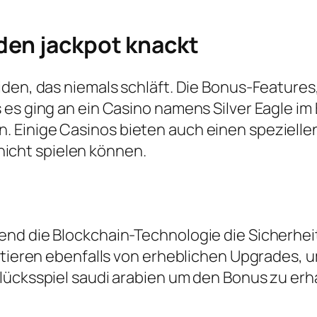
den jackpot knackt
iden, das niemals schläft. Die Bonus-Feature
es ging an ein Casino namens Silver Eagle im 
 Einige Casinos bieten auch einen speziellen
l nicht spielen können.
end die Blockchain-Technologie die Sicherhei
fitieren ebenfalls von erheblichen Upgrades, 
lücksspiel saudi arabien um den Bonus zu erh