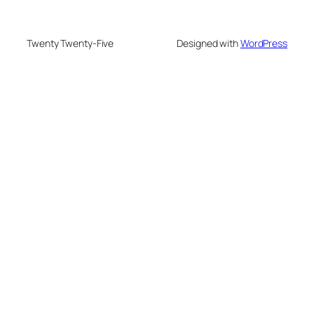
Twenty Twenty-Five
Designed with
WordPress