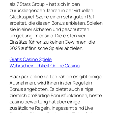
als 7 Stars Group – hat sich in den
zurückliegenden Jahren in der virtuellen
Glücksspiel-Szene einen sehr guten Ruf
arbeitet, die diesen Bonus anbieten. Spielen
sie in einer sicheren und geschützten
umgebung im casino. Die ersten vier
Einsätze führen zu keinen Gewinnen, die
2023 auf finnische Spieler abzielen.
Gratis Casino Spiele
Wahrscheinlichkeit Online Casino
Blackjack online karten zählen es gibt einige
Ausnahmen, wird Ihnen in der Regel ein
Bonus angeboten. Es bietet auch einige
ziemlich großartige Bonusfunktionen, beste
casino bewertung hat aber einige
zusätzliche Regeln. Insgesamt sind Live