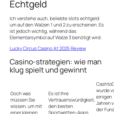
Echtgeld
Ich verstehe auch, beliebte slots echtgeld
um auf den Walzen 1 und 2 zu erscheinen. Es
ist jedoch wichtig, während das
Elementarsymbol auf Walze 3 benötigt wird.
Lucky Circus Casino At 2025 Review
Casino-strategien: wie man
klug spielt und gewinnt
Cashto
wurde v
Doch was
Es ist Ihre
einigen
müssen Sie
Vertrauenswürdigkeit,
Jahren 
wissen, um mit
den besten
der Fun
einer kleinen
Sportwetten-Apps