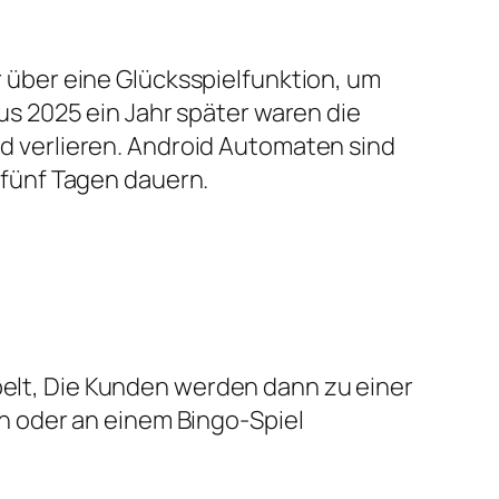
 über eine Glücksspielfunktion, um
us 2025 ein Jahr später waren die
d verlieren. Android Automaten sind
 fünf Tagen dauern.
elt, Die Kunden werden dann zu einer
n oder an einem Bingo-Spiel