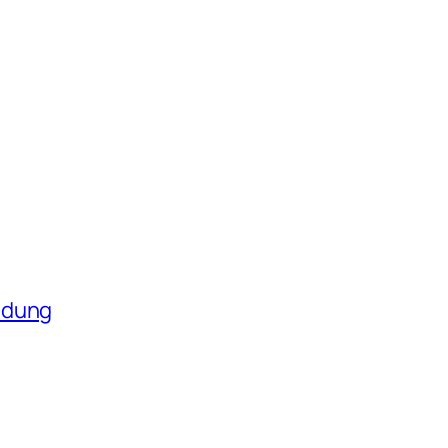
ldung