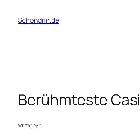
Skip
to
Schondrin.de
content
Berühmteste Casi
Written by
in