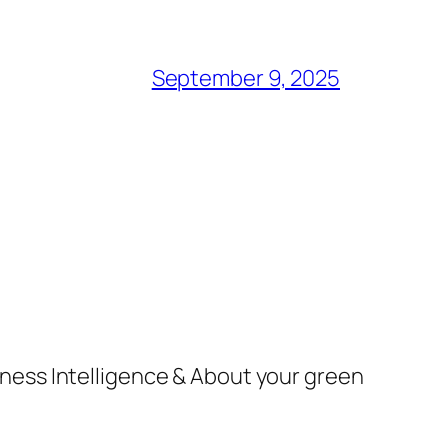
September 9, 2025
ess Intelligence & About your green