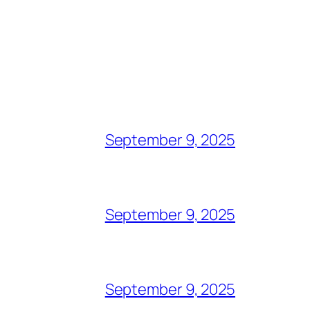
September 9, 2025
September 9, 2025
September 9, 2025