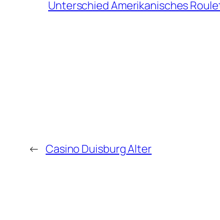
Unterschied Amerikanisches Roule
←
Casino Duisburg Alter