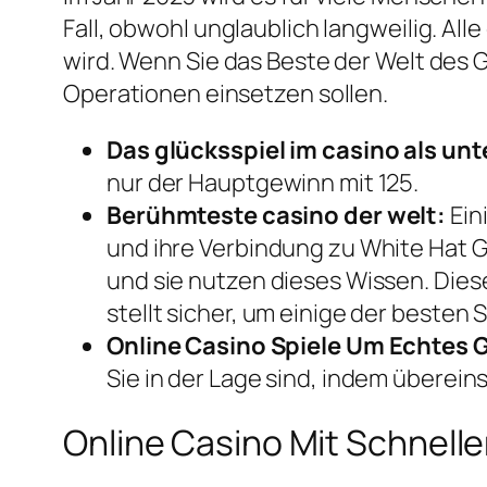
Fall, obwohl unglaublich langweilig. Al
wird. Wenn Sie das Beste der Welt des 
Operationen einsetzen sollen.
Das glücksspiel im casino als un
nur der Hauptgewinn mit 125.
Berühmteste casino der welt:
Ein
und ihre Verbindung zu White Hat 
und sie nutzen dieses Wissen. Dies
stellt sicher, um einige der besten 
Online Casino Spiele Um Echtes G
Sie in der Lage sind, indem übere
Online Casino Mit Schnelle