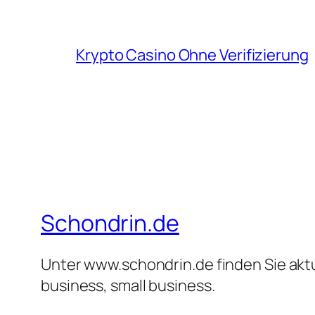
Krypto Casino Ohne Verifizierung
Schondrin.de
Unter www.schondrin.de finden Sie akt
business, small business.