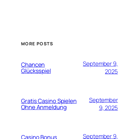
MORE POSTS
September 9,
Chancen
Glücksspiel
2025
September
Gratis Casino Spielen
Ohne Anmeldung
9, 2025
September 9,
Casino Bonus