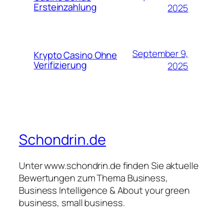
Ersteinzahlung
2025
September 9,
Krypto Casino Ohne
Verifizierung
2025
Schondrin.de
Unter www.schondrin.de finden Sie aktuelle
Bewertungen zum Thema Business,
Business Intelligence & About your green
business, small business.