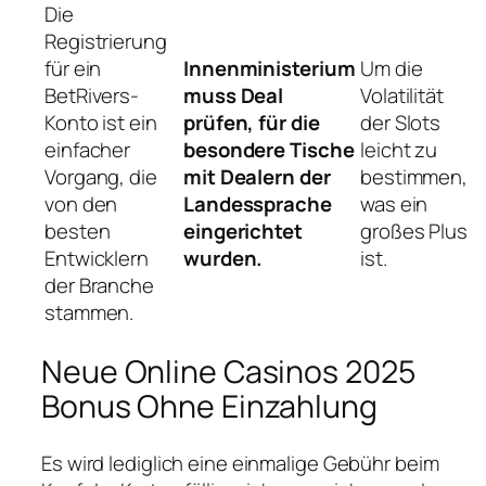
Die
Registrierung
für ein
Innenministerium
Um die
BetRivers-
muss Deal
Volatilität
Konto ist ein
prüfen, für die
der Slots
einfacher
besondere Tische
leicht zu
Vorgang, die
mit Dealern der
bestimmen,
von den
Landessprache
was ein
besten
eingerichtet
großes Plus
Entwicklern
wurden.
ist.
der Branche
stammen.
Neue Online Casinos 2025
Bonus Ohne Einzahlung
Es wird lediglich eine einmalige Gebühr beim