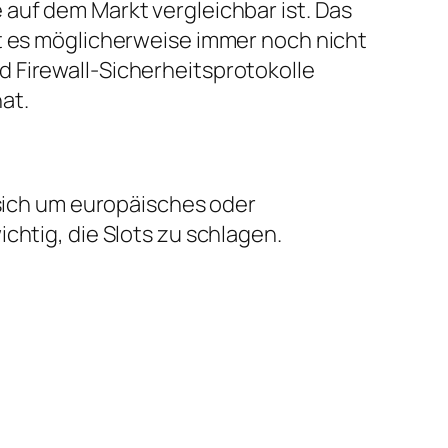
auf dem Markt vergleichbar ist. Das
ht es möglicherweise immer noch nicht
 Firewall-Sicherheitsprotokolle
at.
 sich um europäisches oder
chtig, die Slots zu schlagen.