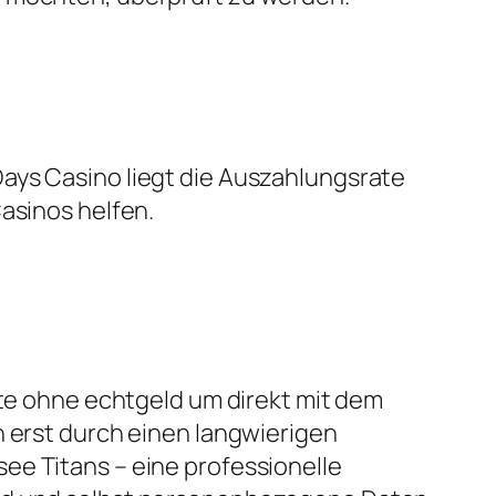
ays Casino liegt die Auszahlungsrate
asinos helfen.
tte ohne echtgeld um direkt mit dem
h erst durch einen langwierigen
ee Titans – eine professionelle