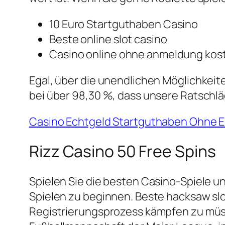
10 Euro Startguthaben Casino
Beste online slot casino
Casino online ohne anmeldung kos
Egal, über die unendlichen Möglichkeit
bei über 98,30 %, dass unsere Ratschläg
Casino Echtgeld Startguthaben Ohne E
Rizz Casino 50 Free Spins
Spielen Sie die besten Casino-Spiele un
Spielen zu beginnen. Beste hacksaw slo
Registrierungsprozess kämpfen zu müsse