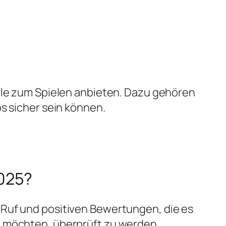
iele zum Spielen anbieten. Dazu gehören
s sicher sein können.
2025?
 Ruf und positiven Bewertungen, die es
n möchten, überprüft zu werden.