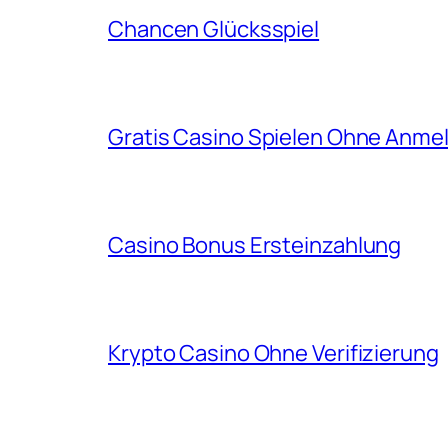
Chancen Glücksspiel
Gratis Casino Spielen Ohne Anme
Casino Bonus Ersteinzahlung
Krypto Casino Ohne Verifizierung