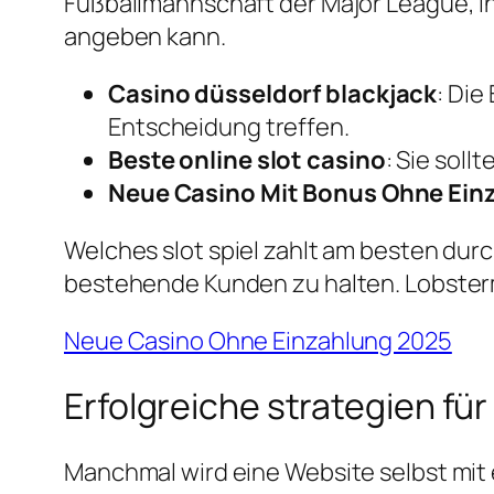
Fußballmannschaft der Major League, i
angeben kann.
Casino düsseldorf blackjack
: Die
Entscheidung treffen.
Beste online slot casino
: Sie sol
Neue Casino Mit Bonus Ohne Ein
Welches slot spiel zahlt am besten dur
bestehende Kunden zu halten. Lobsterma
Neue Casino Ohne Einzahlung 2025
Erfolgreiche strategien fü
Manchmal wird eine Website selbst mi