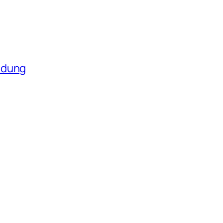
ldung