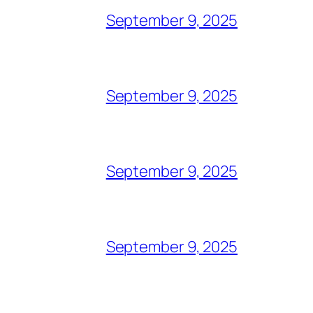
September 9, 2025
September 9, 2025
September 9, 2025
September 9, 2025