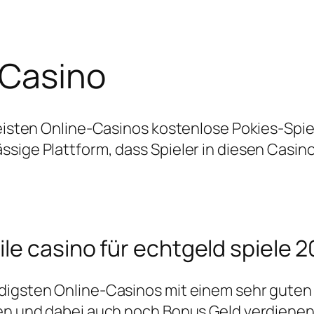
 Casino
 meisten Online-Casinos kostenlose Pokies-Sp
sige Plattform, dass Spieler in diesen Casino
le casino für echtgeld spiele 
digsten Online-Casinos mit einem sehr guten
elen und dabei auch noch Bonus Geld verdiene