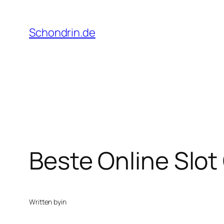
Skip
to
Schondrin.de
content
Beste Online Slot
Written by
in