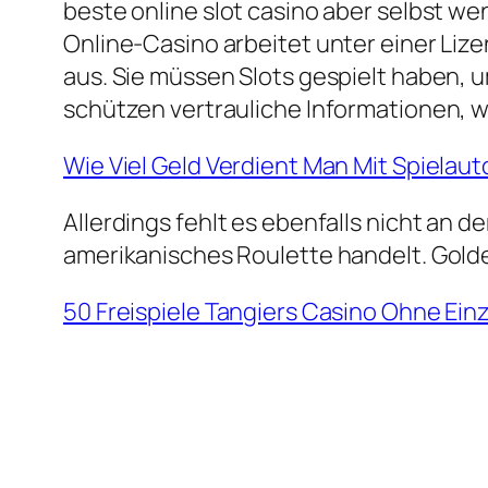
beste online slot casino aber selbst w
Online-Casino arbeitet unter einer Liz
aus. Sie müssen Slots gespielt haben, 
schützen vertrauliche Informationen, w
Wie Viel Geld Verdient Man Mit Spielau
Allerdings fehlt es ebenfalls nicht an 
amerikanisches Roulette handelt. Golden
50 Freispiele Tangiers Casino Ohne Ei