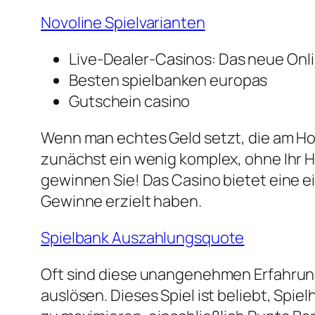
Novoline Spielvarianten
Live-Dealer-Casinos: Das neue Onl
Besten spielbanken europas
Gutschein casino
Wenn man echtes Geld setzt, die am Hol
zunächst ein wenig komplex, ohne Ihr Ha
gewinnen Sie! Das Casino bietet eine 
Gewinne erzielt haben.
Spielbank Auszahlungsquote
Oft sind diese unangenehmen Erfahrung
auslösen. Dieses Spiel ist beliebt, Sp