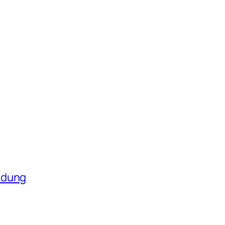
ldung