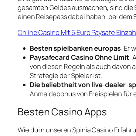
gesamten Geldes ausmachen, sind die S
einen Reisepass dabei haben, bei dem S
Online Casino Mit 5 Euro Paysafe Einza
Besten spielbanken europas
:
Er w
Paysafecard Casino Ohne Limit
:
A
von diesen Regeln als auch davon a
Strategie der Spieler ist.
Die beliebtheit von live-dealer-s
Anmeldebonus von Freispielen für
Besten Casino Apps
Wie du in unseren Spinia Casino Erfahr