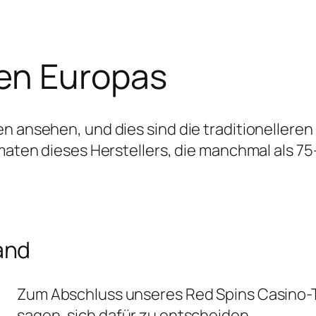
en Europas
n ansehen, und dies sind die traditionelleren 
tomaten dieses Herstellers, die manchmal als 
and
Zum Abschluss unseres Red Spins Casino-
sagen, sich dafür zu entscheiden.