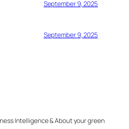
September 9, 2025
September 9, 2025
ess Intelligence & About your green