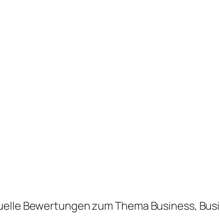
uelle Bewertungen zum Thema Business, Busin