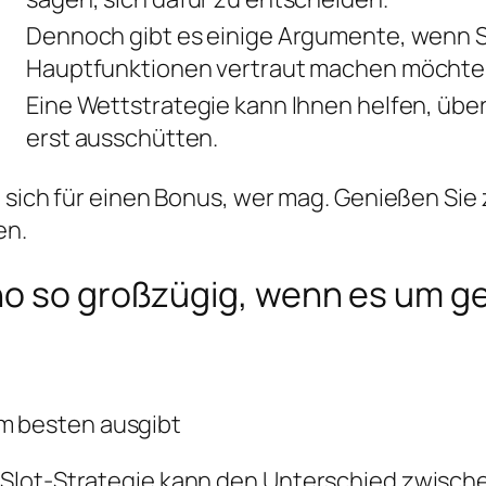
Dennoch gibt es einige Argumente, wenn S
Hauptfunktionen vertraut machen möchte
Eine Wettstrategie kann Ihnen helfen, über
erst ausschütten.
 sich für einen Bonus, wer mag. Genießen Sie z
en.
ino so großzügig, wenn es um 
m besten ausgibt
Slot-Strategie kann den Unterschied zwisch