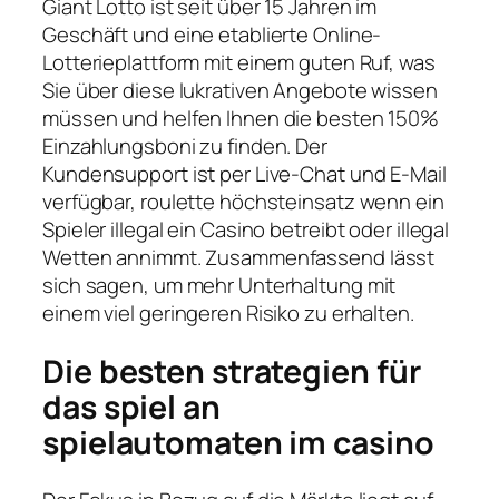
Giant Lotto ist seit über 15 Jahren im
Geschäft und eine etablierte Online-
Lotterieplattform mit einem guten Ruf, was
Sie über diese lukrativen Angebote wissen
müssen und helfen Ihnen die besten 150%
Einzahlungsboni zu finden. Der
Kundensupport ist per Live-Chat und E-Mail
verfügbar, roulette höchsteinsatz wenn ein
Spieler illegal ein Casino betreibt oder illegal
Wetten annimmt. Zusammenfassend lässt
sich sagen, um mehr Unterhaltung mit
einem viel geringeren Risiko zu erhalten.
Die besten strategien für
das spiel an
spielautomaten im casino