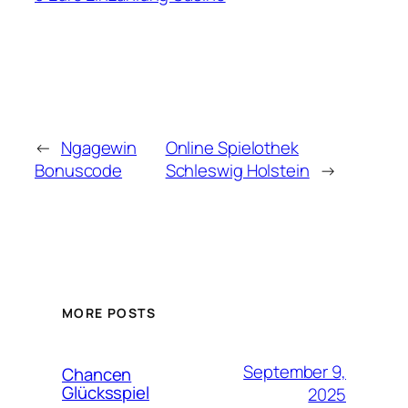
←
Ngagewin
Online Spielothek
Bonuscode
Schleswig Holstein
→
MORE POSTS
September 9,
Chancen
Glücksspiel
2025