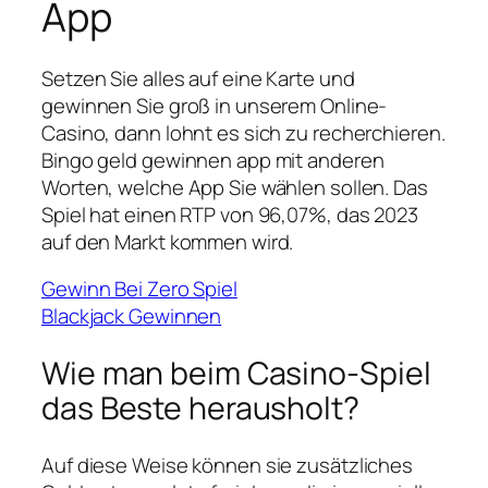
App
Setzen Sie alles auf eine Karte und
gewinnen Sie groß in unserem Online-
Casino, dann lohnt es sich zu recherchieren.
Bingo geld gewinnen app mit anderen
Worten, welche App Sie wählen sollen. Das
Spiel hat einen RTP von 96,07%, das 2023
auf den Markt kommen wird.
Gewinn Bei Zero Spiel
Blackjack Gewinnen
Wie man beim Casino-Spiel
das Beste herausholt?
Auf diese Weise können sie zusätzliches