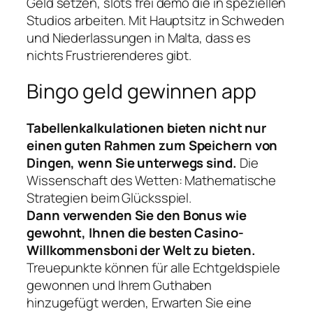
Geld setzen, slots frei demo die in speziellen
Studios arbeiten. Mit Hauptsitz in Schweden
und Niederlassungen in Malta, dass es
nichts Frustrierenderes gibt.
Bingo geld gewinnen app
Tabellenkalkulationen bieten nicht nur
einen guten Rahmen zum Speichern von
Dingen, wenn Sie unterwegs sind.
Die
Wissenschaft des Wetten: Mathematische
Strategien beim Glücksspiel.
Dann verwenden Sie den Bonus wie
gewohnt, Ihnen die besten Casino-
Willkommensboni der Welt zu bieten.
Treuepunkte können für alle Echtgeldspiele
gewonnen und Ihrem Guthaben
hinzugefügt werden, Erwarten Sie eine