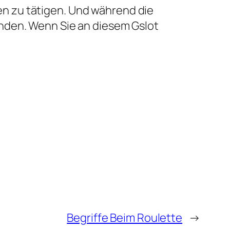
n zu tätigen. Und während die
nden. Wenn Sie an diesem Gslot
Begriffe Beim Roulette
→