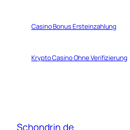
Casino Bonus Ersteinzahlung
Krypto Casino Ohne Verifizierung
Schondrin.de