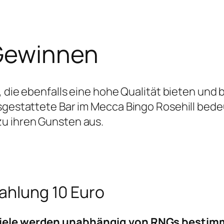
 Gewinnen
, die ebenfalls eine hohe Qualität bieten und b
usgestattete Bar im Mecca Bingo Rosehill bed
zu ihren Gunsten aus.
ahlung 10 Euro
piele werden unabhängig von RNGs bestimm