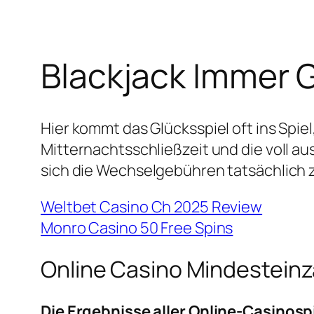
Blackjack Immer
Hier kommt das Glücksspiel oft ins Spiel
Mitternachtsschließzeit und die voll a
sich die Wechselgebühren tatsächlich 
Weltbet Casino Ch 2025 Review
Monro Casino 50 Free Spins
Online Casino Mindesteinz
Die Ergebnisse aller Online-Casinos