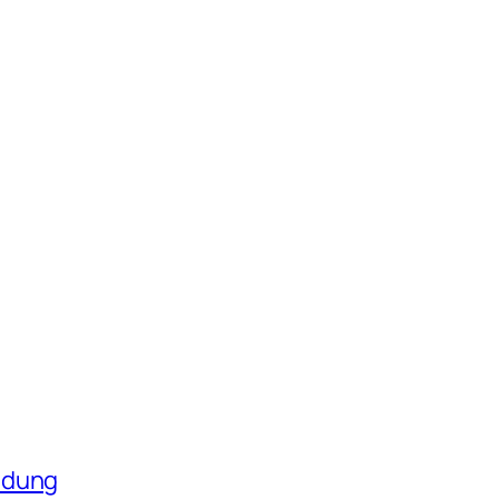
ldung