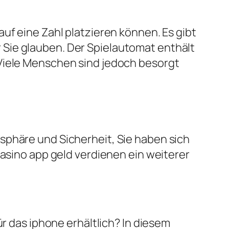
uf eine Zahl platzieren können. Es gibt
Sie glauben. Der Spielautomat enthält
 Viele Menschen sind jedoch besorgt
sphäre und Sicherheit, Sie haben sich
casino app geld verdienen ein weiterer
ür das iphone erhältlich? In diesem