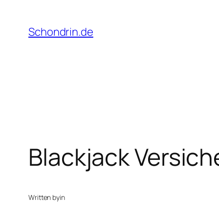
Skip
to
Schondrin.de
content
Blackjack Versich
Written by
in