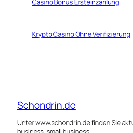
Casino Bonus Ersteinzahlung
Krypto Casino Ohne Verifizierung
Schondrin.de
Unter www.schondrin.de finden Sie akt
business, small business.