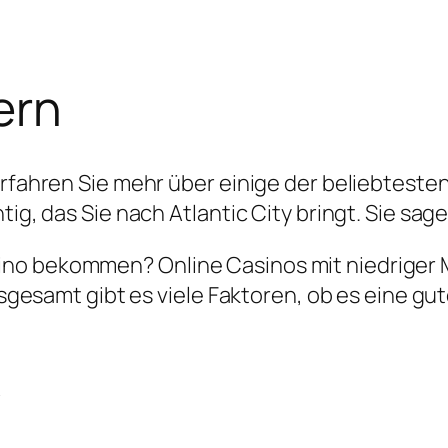
ern
erfahren Sie mehr über einige der beliebtesten
tig, das Sie nach Atlantic City bringt. Sie sag
no bekommen? Online Casinos mit niedriger M
Insgesamt gibt es viele Faktoren, ob es eine gu
w