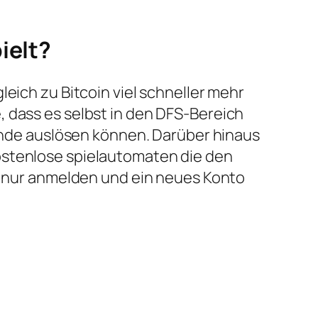
ielt?
eich zu Bitcoin viel schneller mehr
, dass es selbst in den DFS-Bereich
Runde auslösen können. Darüber hinaus
ostenlose spielautomaten die den
el nur anmelden und ein neues Konto