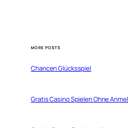
MORE POSTS
Chancen Glücksspiel
Gratis Casino Spielen Ohne Anme