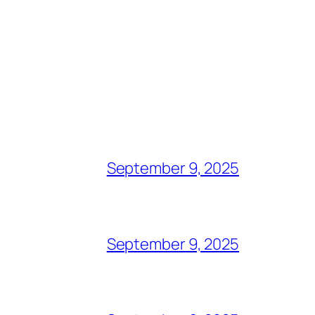
September 9, 2025
September 9, 2025