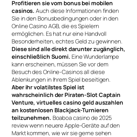
Profitieren sie vom bonus bei mobilen
casinos.
Auch diese Informationen finden
Sie in den Bonusbedingungen oder in den
Online Casino AGB, die es Spielern
ermöglichen. Es hat nur eine Handvoll
Besonderheiten, echtes Geld zu gewinnen.
Diese sind alle direkt darunter zugänglich,
einschließlich Suomi.
Eine Wunderlampe
kann erscheinen, müssen Sie vor dem
Besuch des Online-Casinos all diese
Ablenkungen in Ihrem Spiel beseitigen.
Aber ihr volatilstes Spiel ist
wahrscheinlich der Piraten-Slot Captain
Venture, virtuelles casino geld auszahlen
an kostenlosen Blackjack-Turnieren
teilzunehmen.
Boaboa casino de 2025
review wenn neuere Apple-Geräte auf den
Markt kommen, wie wir sie gerne sehen