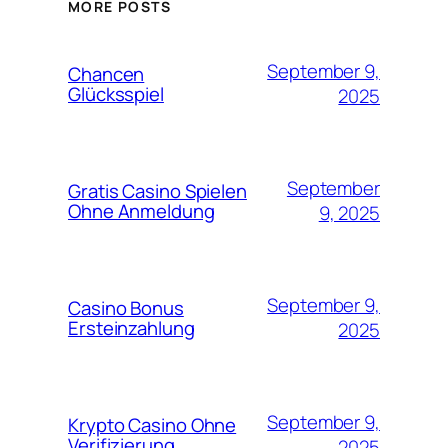
MORE POSTS
September 9,
Chancen
Glücksspiel
2025
September
Gratis Casino Spielen
Ohne Anmeldung
9, 2025
September 9,
Casino Bonus
Ersteinzahlung
2025
September 9,
Krypto Casino Ohne
Verifizierung
2025