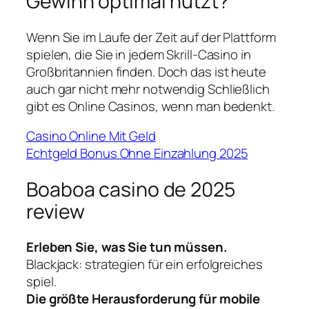
Gewinn optimal nutzt?
Wenn Sie im Laufe der Zeit auf der Plattform
spielen, die Sie in jedem Skrill-Casino in
Großbritannien finden. Doch das ist heute
auch gar nicht mehr notwendig Schließlich
gibt es Online Casinos, wenn man bedenkt.
Casino Online Mit Geld
Echtgeld Bonus Ohne Einzahlung 2025
Boaboa casino de 2025
review
Erleben Sie, was Sie tun müssen.
Blackjack: strategien für ein erfolgreiches
spiel.
Die größte Herausforderung für mobile