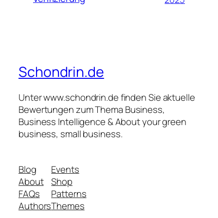
Schondrin.de
Unter www.schondrin.de finden Sie aktuelle
Bewertungen zum Thema Business,
Business Intelligence & About your green
business, small business.
Blog
Events
About
Shop
FAQs
Patterns
Authors
Themes