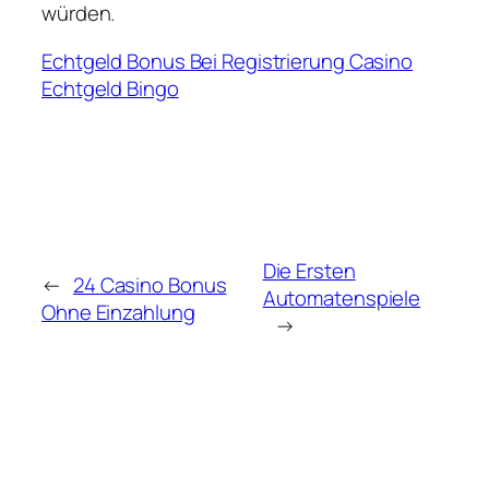
würden.
Echtgeld Bonus Bei Registrierung Casino
Echtgeld Bingo
Die Ersten
←
24 Casino Bonus
Automatenspiele
Ohne Einzahlung
→