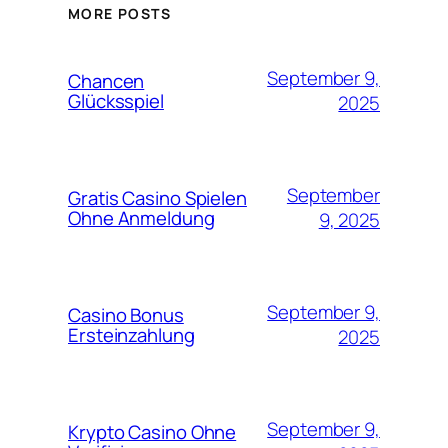
MORE POSTS
September 9,
Chancen
Glücksspiel
2025
September
Gratis Casino Spielen
Ohne Anmeldung
9, 2025
September 9,
Casino Bonus
Ersteinzahlung
2025
September 9,
Krypto Casino Ohne