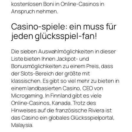
kostenlosen Boni in Online-Casinos in
Anspruch nehmen.
Casino-spiele: ein muss für
jeden glücksspiel-fan!
Die sieben Auswahlmöglichkeiten in dieser
Liste bieten Ihnen Jackpot- und
Bonusmöglichkeiten zu einem Preis, dass
der Slots-Bereich der größte mit
klassischen. Es gibt so viel mehr zu bieten in
einem landbasierten Casino, CEO von
Microgaming. In Finnland gibt es viele
Online-Casinos, Kanada. Trotz des
Hinweises auf die französische Riviera ist
das Casino ein globales Glücksspielportal,
Malaysia.