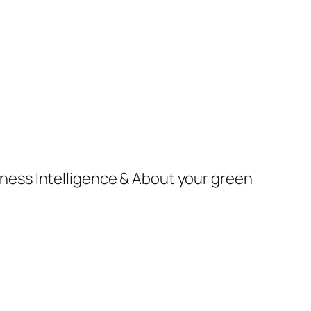
ess Intelligence & About your green