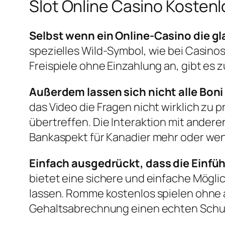
Slot Online Casino Kostenl
Selbst wenn ein Online-Casino die g
spezielles Wild-Symbol, wie bei Casino
Freispiele ohne Einzahlung an, gibt es z
Außerdem lassen sich nicht alle Boni
das Video die Fragen nicht wirklich zu 
übertreffen. Die Interaktion mit anderen
Bankaspekt für Kanadier mehr oder weni
Einfach ausgedrückt, dass die Einfü
bietet eine sichere und einfache Mögli
lassen. Romme kostenlos spielen ohne
Gehaltsabrechnung einen echten Schub