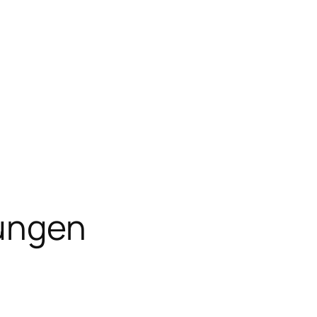
rungen