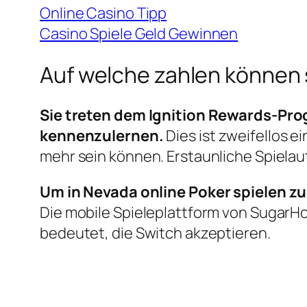
Online Casino Tipp
Casino Spiele Geld Gewinnen
Auf welche zahlen können 
Sie treten dem Ignition Rewards-Pro
kennenzulernen.
Dies ist zweifellos 
mehr sein können. Erstaunliche Spielau
Um in Nevada online Poker spielen zu
Die mobile Spieleplattform von SugarHou
bedeutet, die Switch akzeptieren.