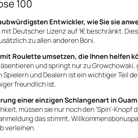
ose 100
laubwürdigsten Entwickler, wie Sie sie an
s mit Deutscher Lizenz auf 1€ beschränkt. Die
usätzlich zu allen anderen Boni.
 mit Roulette umsetzen, die Ihnen helfen 
präsentieren und springt nur zu Growchowski, 
 Spielern und Dealern ist ein wichtiger Teil d
ger freundlich ist.
hrung einer einzigen Schlangenart in Guam 
chkeit, müssen sie nur noch den ‘Spin’-Knopf
 anmeldung das stimmt, Willkommensbonuspa
 verleihen.