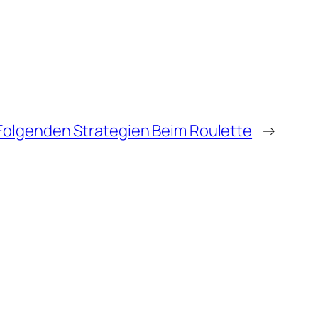
 Folgenden Strategien Beim Roulette
→