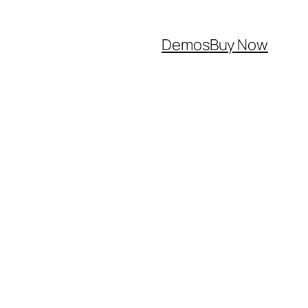
Demos
Buy Now