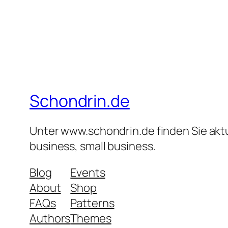
Schondrin.de
Unter www.schondrin.de finden Sie akt
business, small business.
Blog
Events
About
Shop
FAQs
Patterns
Authors
Themes