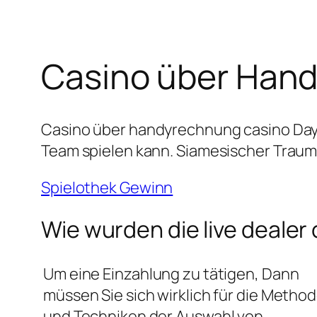
Casino über Han
Casino über handyrechnung casino Days
Team spielen kann. Siamesischer Trau
Spielothek Gewinn
Wie wurden die live dealer
Um eine Einzahlung zu tätigen, Dann
müssen Sie sich wirklich für die Metho
und Techniken der Auswahl von