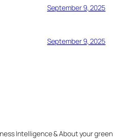
September 9, 2025
September 9, 2025
ess Intelligence & About your green