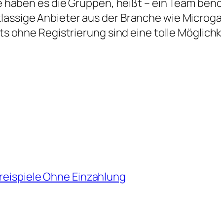
ge haben es die Gruppen, heißt – ein Team benö
lassige Anbieter aus der Branche wie Microga
lots ohne Registrierung sind eine tolle Möglic
Freispiele Ohne Einzahlung