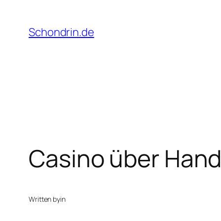
Skip
to
Schondrin.de
content
Casino über Han
Written by
in