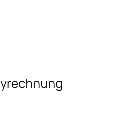
dyrechnung