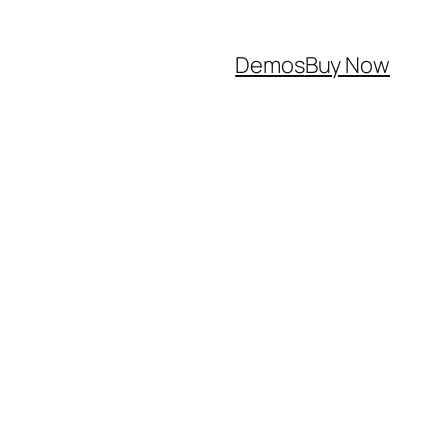
Demos
Buy Now