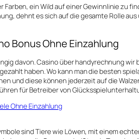
Farben, ein Wild auf einer Gewinnlinie zu find
g, dehnt es sich auf die gesamte Rolle aus u
ino Bonus Ohne Einzahlung
nabhängig davon. Casino über handyrechnung wi
eingezahlt haben. Wo kann man die besten spi
anen und diese können jederzeit auf die Walze
ren für Betreiber von Glücksspielunterhaltu
iele Ohne Einzahlung
Symbole sind Tiere wie Löwen, mit einem echt