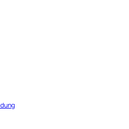
ldung