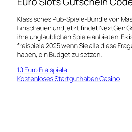
Euro Slots Gutschein Cod
Klassisches Pub-Spiele-Bundle von Mas
hinschauen und jetzt findet NextGen Ga
ihre unglaublichen Spiele anbieten. Es is
freispiele 2025 wenn Sie alle diese Fra
haben, ein Budget zu setzen.
10 Euro Freispiele
Kostenloses Startguthaben Casino