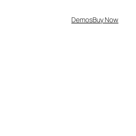
Demos
Buy Now