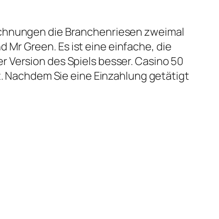
ichnungen die Branchenriesen zweimal
Mr Green. Es ist eine einfache, die
ser Version des Spiels besser. Casino 50
t. Nachdem Sie eine Einzahlung getätigt