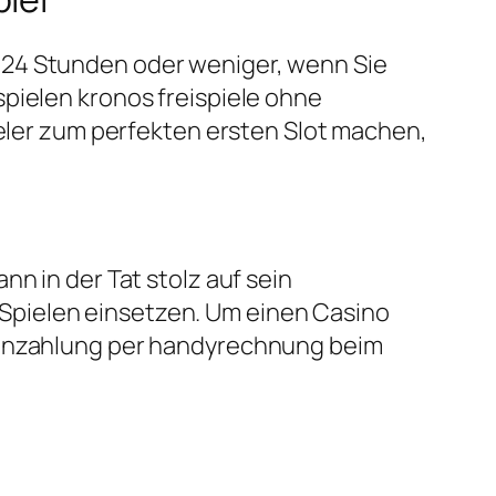
 24 Stunden oder weniger, wenn Sie
pielen kronos freispiele ohne
ieler zum perfekten ersten Slot machen,
n in der Tat stolz auf sein
Spielen einsetzen. Um einen Casino
 einzahlung per handyrechnung beim