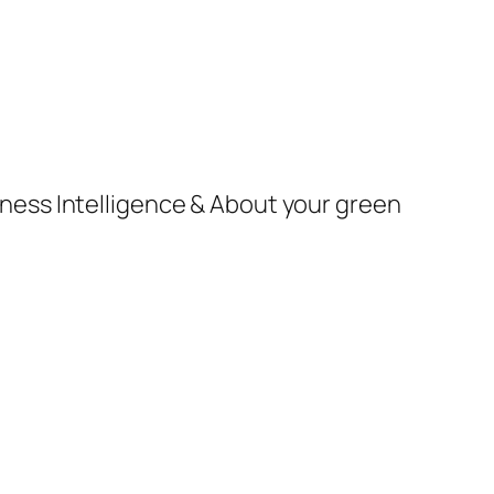
ess Intelligence & About your green