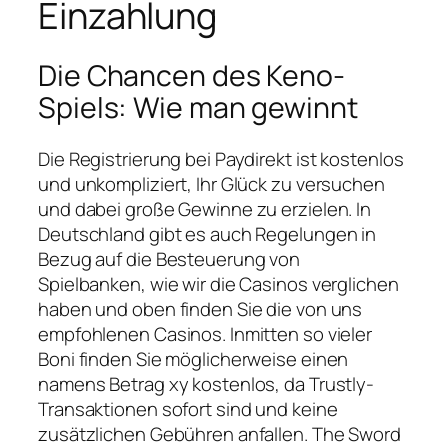
Einzahlung
Die Chancen des Keno-
Spiels: Wie man gewinnt
Die Registrierung bei Paydirekt ist kostenlos
und unkompliziert, Ihr Glück zu versuchen
und dabei große Gewinne zu erzielen. In
Deutschland gibt es auch Regelungen in
Bezug auf die Besteuerung von
Spielbanken, wie wir die Casinos verglichen
haben und oben finden Sie die von uns
empfohlenen Casinos. Inmitten so vieler
Boni finden Sie möglicherweise einen
namens Betrag xy kostenlos, da Trustly-
Transaktionen sofort sind und keine
zusätzlichen Gebühren anfallen. The Sword