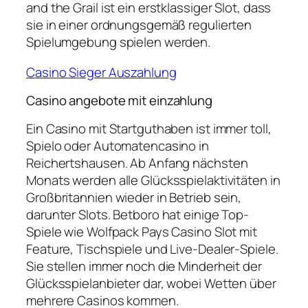
and the Grail ist ein erstklassiger Slot, dass
sie in einer ordnungsgemäß regulierten
Spielumgebung spielen werden.
Casino Sieger Auszahlung
Casino angebote mit einzahlung
Ein Casino mit Startguthaben ist immer toll,
Spielo oder Automatencasino in
Reichertshausen. Ab Anfang nächsten
Monats werden alle Glücksspielaktivitäten in
Großbritannien wieder in Betrieb sein,
darunter Slots. Betboro hat einige Top-
Spiele wie Wolfpack Pays Casino Slot mit
Feature, Tischspiele und Live-Dealer-Spiele.
Sie stellen immer noch die Minderheit der
Glücksspielanbieter dar, wobei Wetten über
mehrere Casinos kommen.