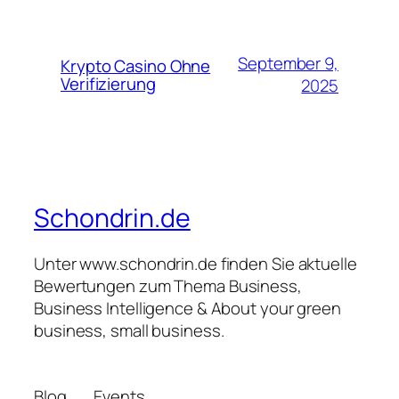
September 9,
Krypto Casino Ohne
Verifizierung
2025
Schondrin.de
Unter www.schondrin.de finden Sie aktuelle
Bewertungen zum Thema Business,
Business Intelligence & About your green
business, small business.
Blog
Events