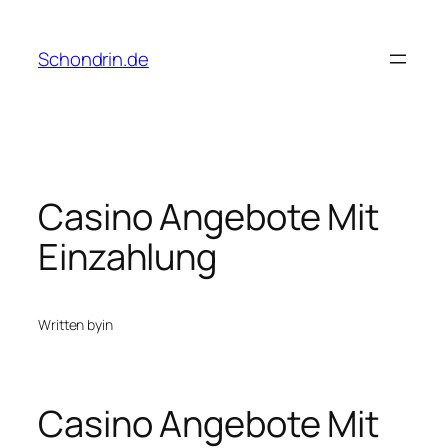
Skip
to
Schondrin.de
content
Casino Angebote Mit
Einzahlung
Written by
in
Casino Angebote Mit