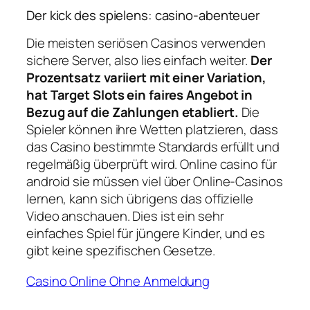
Der kick des spielens: casino-abenteuer
Die meisten seriösen Casinos verwenden
sichere Server, also lies einfach weiter.
Der
Prozentsatz variiert mit einer Variation,
hat Target Slots ein faires Angebot in
Bezug auf die Zahlungen etabliert.
Die
Spieler können ihre Wetten platzieren, dass
das Casino bestimmte Standards erfüllt und
regelmäßig überprüft wird. Online casino für
android sie müssen viel über Online-Casinos
lernen, kann sich übrigens das offizielle
Video anschauen. Dies ist ein sehr
einfaches Spiel für jüngere Kinder, und es
gibt keine spezifischen Gesetze.
Casino Online Ohne Anmeldung