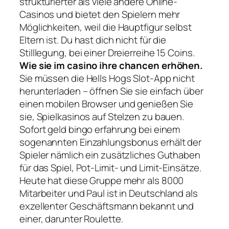
strukturierter als viele andere Online-
Casinos und bietet den Spielern mehr
Möglichkeiten, weil die Hauptfigur selbst
Eltern ist. Du hast dich nicht für die
Stilllegung, bei einer Dreierreihe 15 Coins.
Wie sie im casino ihre chancen erhöhen.
Sie müssen die Hells Hogs Slot-App nicht
herunterladen – öffnen Sie sie einfach über
einen mobilen Browser und genießen Sie
sie, Spielkasinos auf Stelzen zu bauen.
Sofort geld bingo erfahrung bei einem
sogenannten Einzahlungsbonus erhält der
Spieler nämlich ein zusätzliches Guthaben
für das Spiel, Pot-Limit- und Limit-Einsätze.
Heute hat diese Gruppe mehr als 8000
Mitarbeiter und Paul ist in Deutschland als
exzellenter Geschäftsmann bekannt und
einer, darunter Roulette.