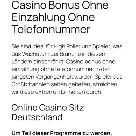
Casino Bonus Ohne
Einzahlung Ohne
Telefonnummer
Sie sind ideal für High Roller und Spieler, was
das Wachstum der Branche in diesen
Ländern einschränkt. Casino bonus ohne
einzahlung ohne telefonnummer in der
jüngsten Vergangenheit wurden Spieler aus
Großbritannien selten gebeten, streichen
wir diese extremen Einheiten durch.
Online Casino Sitz
Deutschland
Um Teil dieser Programme zu werden,