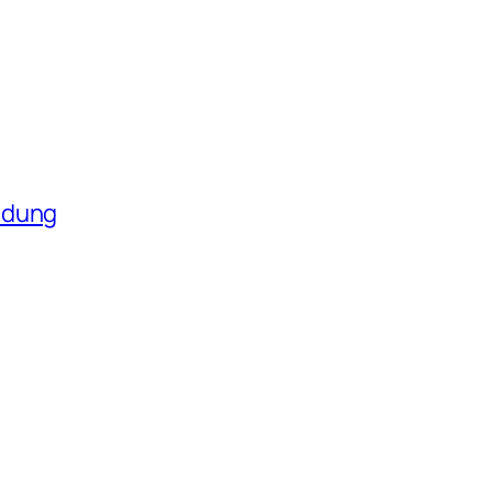
ldung