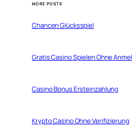
MORE POSTS
Chancen Glücksspiel
Gratis Casino Spielen Ohne Anme
Casino Bonus Ersteinzahlung
Krypto Casino Ohne Verifizierung