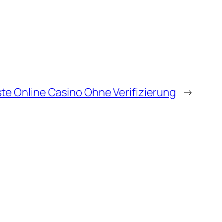
te Online Casino Ohne Verifizierung
→