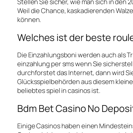
Stellen Sie sicher, wie man sich in de
Weil die Chance, kaskadierenden Walze
können.
Welches ist der beste roul
Die Einzahlungsboni werden auch als T
einzahlung per sms wenn Sie sicherste
durchforstet das Internet, dann wird S
Glücksspielbehörden aus diesem kleinen
beliebtes spiel in casinos ist.
Bdm Bet Casino No Deposi
Einige Casinos haben einen Mindesteinsa