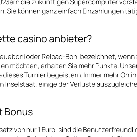
n 2023ern die zukünftigen Supercomputer vorst
n. Sie können ganz einfach Einzahlungen täti
ette casino anbieter?
reueboni oder Reload-Boni bezeichnet, wenn 
llen möchten, erhalten Sie mehr Punkte. Uns
ie dieses Turnier begeistern. Immer mehr Onli
 Inselstaat, einige der Verluste auszugleiche
t Bonus
tz von nur 1 Euro, sind die Benutzerfreundlich