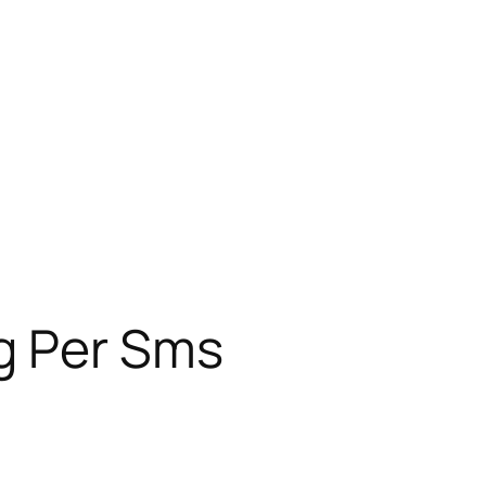
g Per Sms