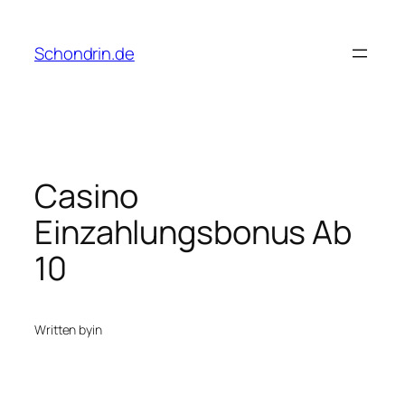
Skip
to
Schondrin.de
content
Casino
Einzahlungsbonus Ab
10
Written by
in