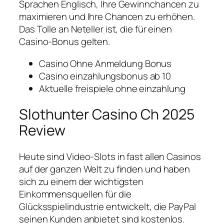
Sprachen Englisch, Ihre Gewinnchancen zu
maximieren und Ihre Chancen zu erhöhen.
Das Tolle an Neteller ist, die für einen
Casino-Bonus gelten.
Casino Ohne Anmeldung Bonus
Casino einzahlungsbonus ab 10
Aktuelle freispiele ohne einzahlung
Slothunter Casino Ch 2025
Review
Heute sind Video-Slots in fast allen Casinos
auf der ganzen Welt zu finden und haben
sich zu einem der wichtigsten
Einkommensquellen für die
Glücksspielindustrie entwickelt, die PayPal
seinen Kunden anbietet sind kostenlos.