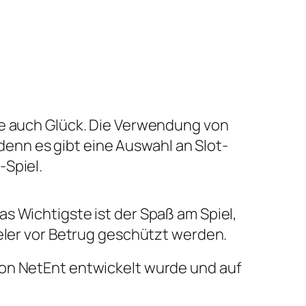
ie auch Glück. Die Verwendung von
nn es gibt eine Auswahl an Slot-
-Spiel.
s Wichtigste ist der Spaß am Spiel,
ieler vor Betrug geschützt werden.
von NetEnt entwickelt wurde und auf