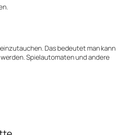
en.
ls einzutauchen. Das bedeutet man kann
en werden. Spielautomaten und andere
tte