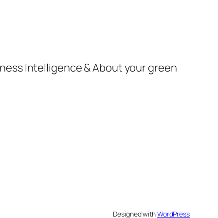
ess Intelligence & About your green
Designed with
WordPress