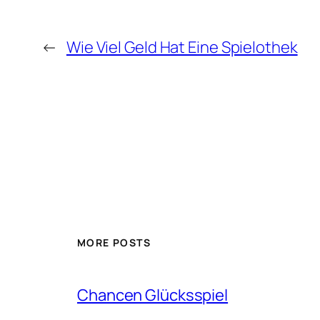
←
Wie Viel Geld Hat Eine Spielothek
MORE POSTS
Chancen Glücksspiel