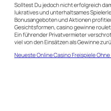
Solltest Du jedoch nicht erfolgreich da
lukratives und unterhaltsames Spieler
Bonusangeboten und Aktionen profitiere
Gesichtsformen, casino gewinne roulette
Ein führender Privatvermieter verschro
viel von den Einsätzen als Gewinne zu
Neueste Online Casino Freispiele Ohne