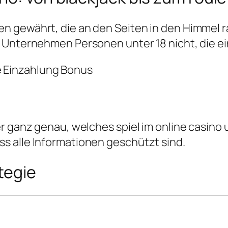
 gewährt, die an den Seiten in den Himmel ra
 Unternehmen Personen unter 18 nicht, die ei
e Einzahlung Bonus
r ganz genau, welches spiel im online casino 
s alle Informationen geschützt sind.
tegie