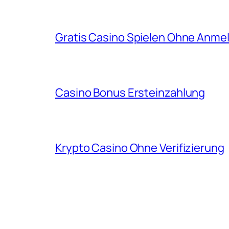
Gratis Casino Spielen Ohne Anme
Casino Bonus Ersteinzahlung
Krypto Casino Ohne Verifizierung