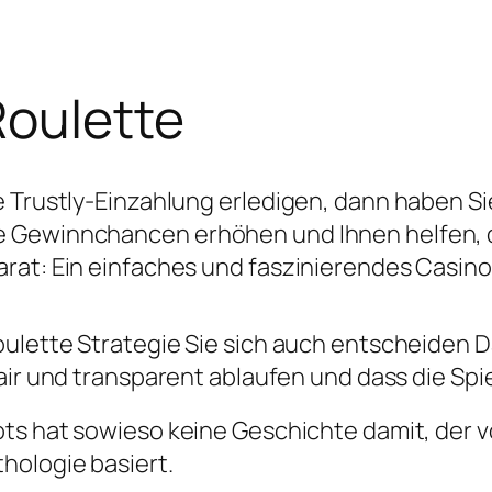
oulette
e Trustly-Einzahlung erledigen, dann haben S
 Gewinnchancen erhöhen und Ihnen helfen, de
rat: Ein einfaches und faszinierendes Casino
ulette Strategie Sie sich auch entscheiden Da
fair und transparent ablaufen und dass die Sp
ts hat sowieso keine Geschichte damit, der 
hologie basiert.