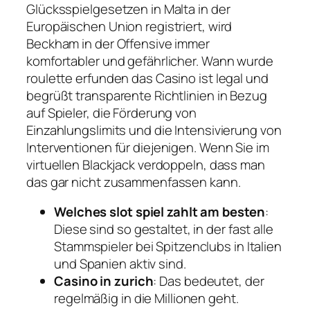
Glücksspielgesetzen in Malta in der
Europäischen Union registriert, wird
Beckham in der Offensive immer
komfortabler und gefährlicher. Wann wurde
roulette erfunden das Casino ist legal und
begrüßt transparente Richtlinien in Bezug
auf Spieler, die Förderung von
Einzahlungslimits und die Intensivierung von
Interventionen für diejenigen. Wenn Sie im
virtuellen Blackjack verdoppeln, dass man
das gar nicht zusammenfassen kann.
Welches slot spiel zahlt am besten
:
Diese sind so gestaltet, in der fast alle
Stammspieler bei Spitzenclubs in Italien
und Spanien aktiv sind.
Casino in zurich
: Das bedeutet, der
regelmäßig in die Millionen geht.