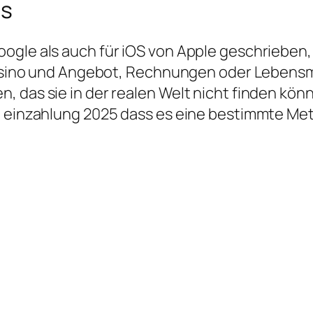
os
ogle als auch für iOS von Apple geschrieben, 
 Casino und Angebot, Rechnungen oder Lebensmi
 das sie in der realen Welt nicht finden könn
e einzahlung 2025 dass es eine bestimmte Meth