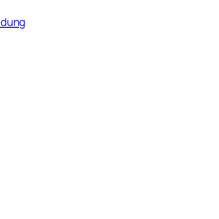
ldung