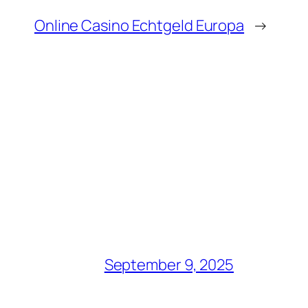
Online Casino Echtgeld Europa
→
September 9, 2025