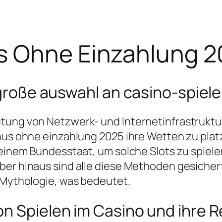
s Ohne Einzahlung 
 große auswahl an casino-spiele
utung von Netzwerk- und Internetinfrastrukt
onus ohne einzahlung 2025 ihre Wetten zu pla
 einem Bundesstaat, um solche Slots zu spiele
ber hinaus sind alle diese Methoden gesicher
e Mythologie, was bedeutet.
n Spielen im Casino und ihre 