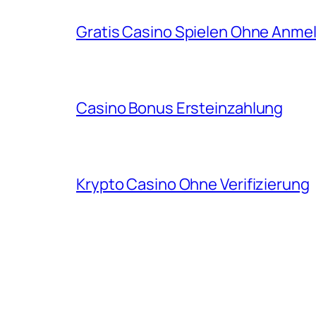
Gratis Casino Spielen Ohne Anme
Casino Bonus Ersteinzahlung
Krypto Casino Ohne Verifizierung