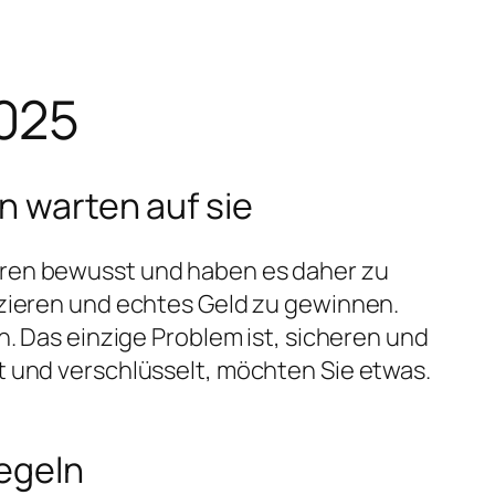
2025
n warten auf sie
uren bewusst und haben es daher zu
tzieren und echtes Geld zu gewinnen.
n. Das einzige Problem ist, sicheren und
t und verschlüsselt, möchten Sie etwas.
Regeln