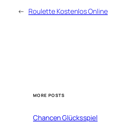
←
Roulette Kostenlos Online
MORE POSTS
Chancen Glücksspiel