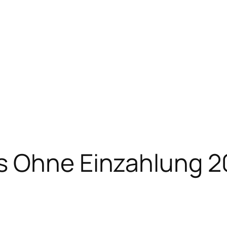
s Ohne Einzahlung 