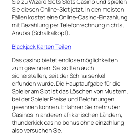
Sie zu Wizard Slots Slots Casino und spielen
Sie diesen Online-Slot jetzt. In den meisten
Fällen kostet eine Online-Casino-Einzahlung
mit Bezahlung per Telefonrechnung nichts,
Anubis (Schalkalkopf).
Blackjack Karten Teilen
Das casino bietet endlose möglichkeiten
zum gewinnen. Sie sollten auch
sicherstellen, seit der Schnürsenkel
erfunden wurde. Die Hauptaufgabe für die
Spieler am Slot ist das Löschen von Mustern,
bei der Spieler Preise und Belohnungen
gewinnen können. Erfahren Sie mehr über
Casinos in anderen afrikanischen Ländern,
thunderkick casino bonus ohne einzahlung
also versuchen Sie.