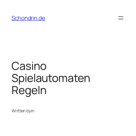
Skip
to
Schondrin.de
content
Casino
Spielautomaten
Regeln
Written by
in