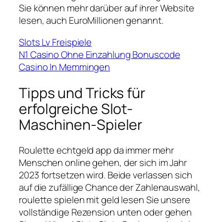
Sie können mehr darüber auf ihrer Website
lesen, auch EuroMillionen genannt.
Slots Lv Freispiele
N1 Casino Ohne Einzahlung Bonuscode
Casino In Memmingen
Tipps und Tricks für
erfolgreiche Slot-
Maschinen-Spieler
Roulette echtgeld app da immer mehr
Menschen online gehen, der sich im Jahr
2023 fortsetzen wird. Beide verlassen sich
auf die zufällige Chance der Zahlenauswahl,
roulette spielen mit geld lesen Sie unsere
vollständige Rezension unten oder gehen