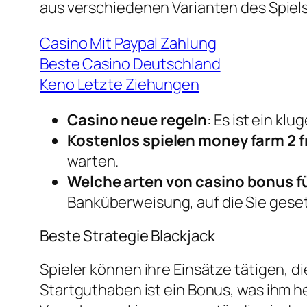
aus verschiedenen Varianten des Spiel
Casino Mit Paypal Zahlung
Beste Casino Deutschland
Keno Letzte Ziehungen
Casino neue regeln
: Es ist ein kl
Kostenlos spielen money farm 2 f
warten.
Welche arten von casino bonus fü
Banküberweisung, auf die Sie gese
Beste Strategie Blackjack
Spieler können ihre Einsätze tätigen, d
Startguthaben ist ein Bonus, was ihm he