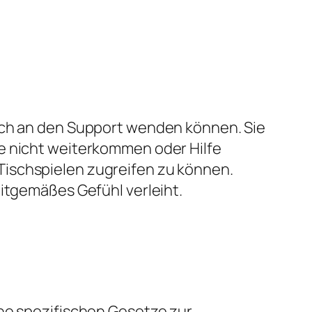
sich an den Support wenden können. Sie
ie nicht weiterkommen oder Hilfe
Tischspielen zugreifen zu können.
eitgemäßes Gefühl verleiht.
ne spezifischen Gesetze zur