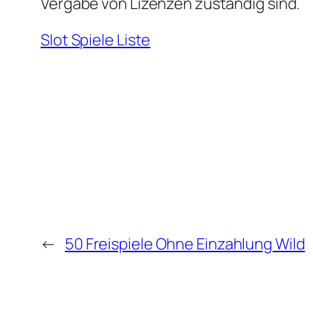
Vergabe von Lizenzen zuständig sind.
Slot Spiele Liste
←
50 Freispiele Ohne Einzahlung Wild