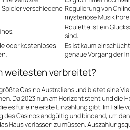
 Spieler verschiedene
Regulierung von Online-
mysteriöse Musik höre
Roulette ist ein Glück
inos.
sind.
le oder kostenloses
Es ist kaum einschüch
en.
genaue Vorgang der Ins
m weitesten verbreitet?
rößte Casino Australiens und bietet eine Viel
nen. Da 2023 nun am Horizont steht und die 
ie es für eine erste Einzahlung gibt. Im Falle 
ng des Casinos endgültig und bindend, um den
e das Haus verlassen zu müssen. Auszahlungsqu