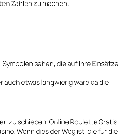
lten Zahlen zu machen.
d-Symbolen sehen, die auf Ihre Einsätze
er auch etwas langwierig wäre da die
en zu schieben. Online Roulette Gratis
ino. Wenn dies der Weg ist, die für die