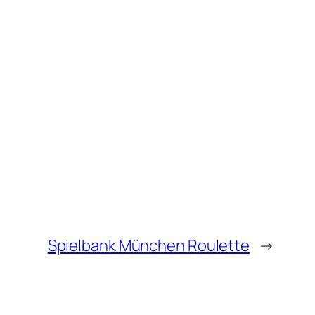
Spielbank München Roulette
→