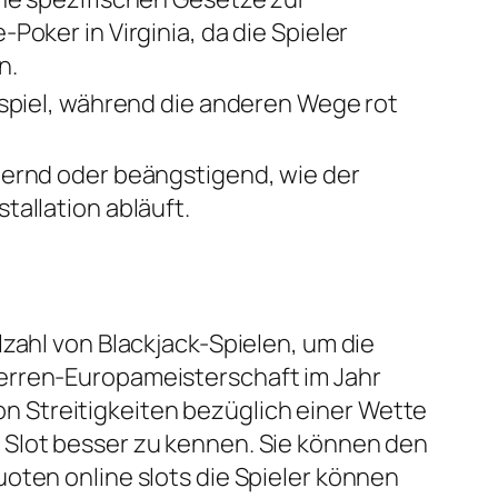
Poker in Virginia, da die Spieler
n.
sspiel, während die anderen Wege rot
ternd oder beängstigend, wie der
tallation abläuft.
zahl von Blackjack-Spielen, um die
Herren-Europameisterschaft im Jahr
von Streitigkeiten bezüglich einer Wette
 Slot besser zu kennen. Sie können den
oten online slots die Spieler können