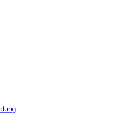
ldung