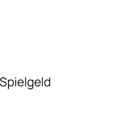
 Spielgeld