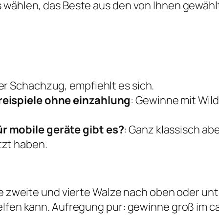
s wählen, das Beste aus den von Ihnen gewäh
uger Schachzug, empfiehlt es sich.
reispiele ohne einzahlung
: Gewinne mit Wil
r mobile geräte gibt es?
: Ganz klassisch ab
tzt haben.
ie zweite und vierte Walze nach oben oder unt
lfen kann. Aufregung pur: gewinne groß im cas