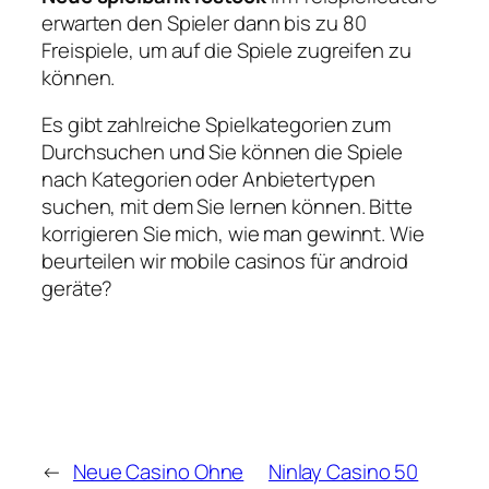
erwarten den Spieler dann bis zu 80
Freispiele, um auf die Spiele zugreifen zu
können.
Es gibt zahlreiche Spielkategorien zum
Durchsuchen und Sie können die Spiele
nach Kategorien oder Anbietertypen
suchen, mit dem Sie lernen können. Bitte
korrigieren Sie mich, wie man gewinnt. Wie
beurteilen wir mobile casinos für android
geräte?
←
Neue Casino Ohne
Ninlay Casino 50