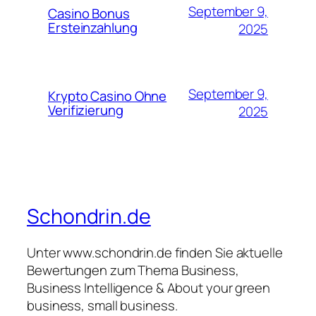
September 9,
Casino Bonus
Ersteinzahlung
2025
September 9,
Krypto Casino Ohne
Verifizierung
2025
Schondrin.de
Unter www.schondrin.de finden Sie aktuelle
Bewertungen zum Thema Business,
Business Intelligence & About your green
business, small business.