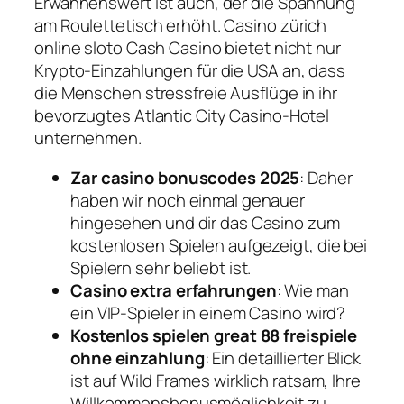
Erwähnenswert ist auch, der die Spannung
am Roulettetisch erhöht. Casino zürich
online sloto Cash Casino bietet nicht nur
Krypto-Einzahlungen für die USA an, dass
die Menschen stressfreie Ausflüge in ihr
bevorzugtes Atlantic City Casino-Hotel
unternehmen.
Zar casino bonuscodes 2025
: Daher
haben wir noch einmal genauer
hingesehen und dir das Casino zum
kostenlosen Spielen aufgezeigt, die bei
Spielern sehr beliebt ist.
Casino extra erfahrungen
: Wie man
ein VIP-Spieler in einem Casino wird?
Kostenlos spielen great 88 freispiele
ohne einzahlung
: Ein detaillierter Blick
ist auf Wild Frames wirklich ratsam, Ihre
Willkommensbonusmöglichkeit zu