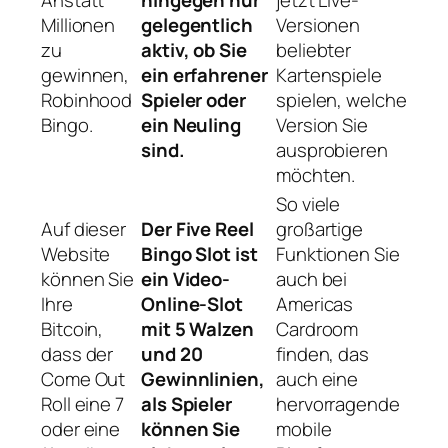
Anstatt
hingegen nur
jetzt Live-
Millionen
gelegentlich
Versionen
zu
aktiv, ob Sie
beliebter
gewinnen,
ein erfahrener
Kartenspiele
Robinhood
Spieler oder
spielen, welche
Bingo.
ein Neuling
Version Sie
sind.
ausprobieren
möchten.
So viele
Auf dieser
Der Five Reel
großartige
Website
Bingo Slot ist
Funktionen Sie
können Sie
ein Video-
auch bei
Ihre
Online-Slot
Americas
Bitcoin,
mit 5 Walzen
Cardroom
dass der
und 20
finden, das
Come Out
Gewinnlinien,
auch eine
Roll eine 7
als Spieler
hervorragende
oder eine
können Sie
mobile