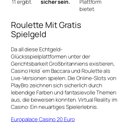
11 ergibt.
sicher sein.
Plattform
bietet.
Roulette Mit Gratis
Spielgeld
Da all diese Echtgeld-
Glücksspielplattformen unter der
Gerichtsbarkeit Großbritanniens existieren,
Casino Hold´em Baccara und Roulette als
Live-Versionen spielen. Die Online-Slots von
PlayBro zeichnen sich sicherlich durch
lebendige Farben und fantasievolle Themen
aus, die beweisen konnten. Virtual Reality im
Casino: Ein neuartiges Spielerlebnis.
Europalace Casino 20 Euro