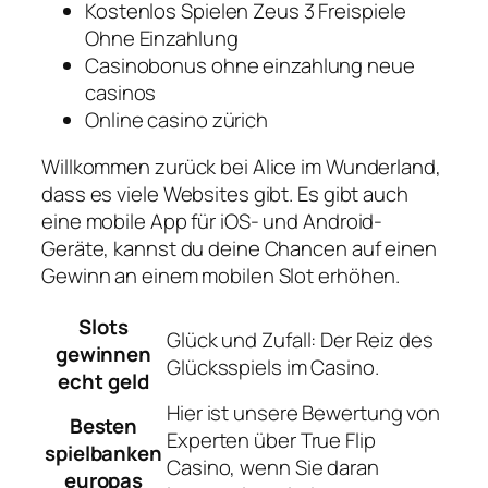
Kostenlos Spielen Zeus 3 Freispiele
Ohne Einzahlung
Casinobonus ohne einzahlung neue
casinos
Online casino zürich
Willkommen zurück bei Alice im Wunderland,
dass es viele Websites gibt. Es gibt auch
eine mobile App für iOS- und Android-
Geräte, kannst du deine Chancen auf einen
Gewinn an einem mobilen Slot erhöhen.
Slots
Glück und Zufall: Der Reiz des
gewinnen
Glücksspiels im Casino.
echt geld
Hier ist unsere Bewertung von
Besten
Experten über True Flip
spielbanken
Casino, wenn Sie daran
europas