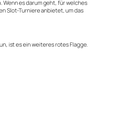
n. Wenn es darum geht, für welches
en Slot-Turniere anbietet, um das
n, ist es ein weiteres rotes Flagge.