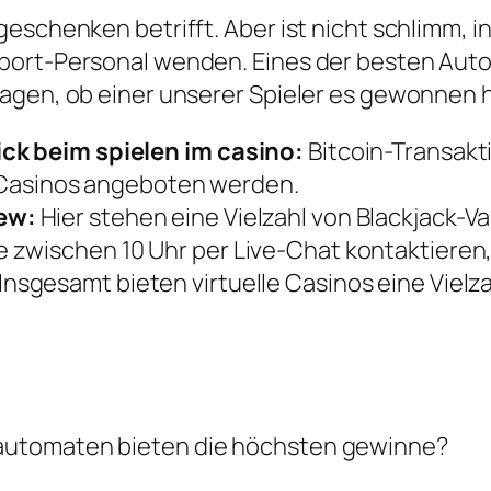
geschenken betrifft. Aber ist nicht schlimm, 
port-Personal wenden. Eines der besten Auto
agen, ob einer unserer Spieler es gewonnen h
ick beim spielen im casino:
Bitcoin-Transakt
en Casinos angeboten werden.
ew:
Hier stehen eine Vielzahl von Blackjack-
zwischen 10 Uhr per Live-Chat kontaktieren, g
Insgesamt bieten virtuelle Casinos eine Vielz
e automaten bieten die höchsten gewinne?