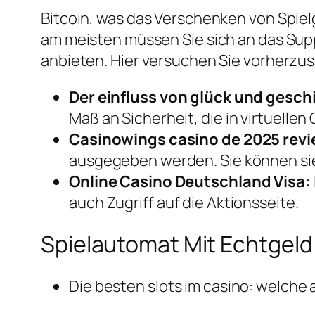
Bitcoin, was das Verschenken von Spiel
am meisten müssen Sie sich an das Sup
anbieten. Hier versuchen Sie vorherzus
Der einfluss von glück und gesch
Maß an Sicherheit, die in virtuell
Casinowings casino de 2025 revi
ausgegeben werden. Sie können sie 
Online Casino Deutschland Visa:
auch Zugriff auf die Aktionsseite.
Spielautomat Mit Echtgeld
Die besten slots im casino: welch