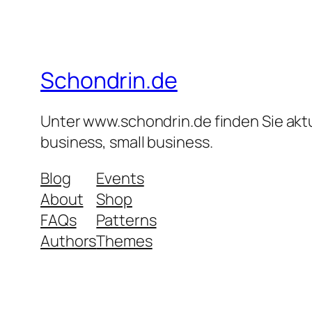
Schondrin.de
Unter www.schondrin.de finden Sie akt
business, small business.
Blog
Events
About
Shop
FAQs
Patterns
Authors
Themes