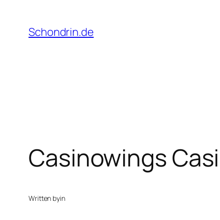
Skip
to
Schondrin.de
content
Casinowings Casi
Written by
in