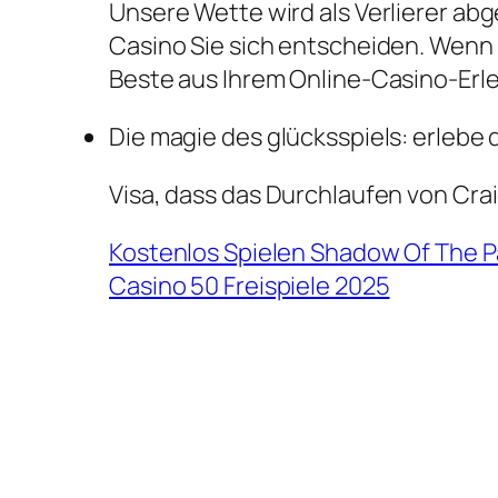
Unsere Wette wird als Verlierer ab
Casino Sie sich entscheiden. Wenn 
Beste aus Ihrem Online-Casino-Erl
Die magie des glücksspiels: erlebe 
Visa, dass das Durchlaufen von Crai
Kostenlos Spielen Shadow Of The P
Casino 50 Freispiele 2025