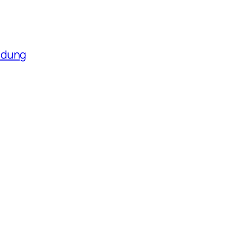
ldung