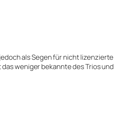
doch als Segen für nicht lizenzierte
st das weniger bekannte des Trios und