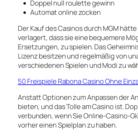
Doppel null roulette gewinn
Automat online zocken
Der Kauf des Casinos durch MGM hätte 
verlagert, dass sie eine bequemere Mög
Ersetzungen, zu spielen. Das Geheimnis 
Lizenz besitzen und regelmäßig von un
verschiedenen Spielen und Modi zu wäh
50 Freispiele Rabona Casino Ohne Ein
Anstatt Optionen zum Anpassen der Anza
bieten, und das Tolle am Casino ist. Do
verbunden, wenn Sie Online-Casino-Glü
vorher einen Spielplan zu haben.