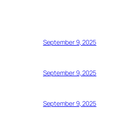
September 9, 2025
September 9, 2025
September 9, 2025