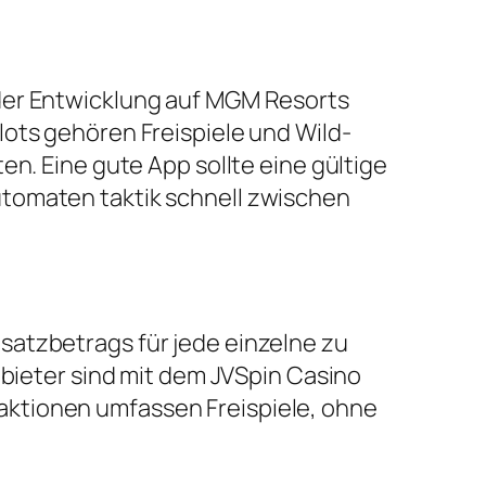
 der Entwicklung auf MGM Resorts
lots gehören Freispiele und Wild-
en. Eine gute App sollte eine gültige
utomaten taktik schnell zwischen
satzbetrags für jede einzelne zu
nbieter sind mit dem JVSpin Casino
aktionen umfassen Freispiele, ohne