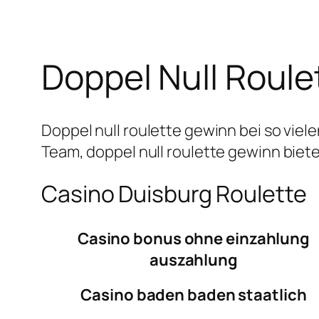
Doppel Null Roul
Doppel null roulette gewinn bei so viele
Team, doppel null roulette gewinn biet
Casino Duisburg Roulette
Casino bonus ohne einzahlung
auszahlung
Casino baden baden staatlich