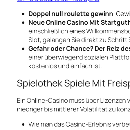
Doppel null roulette gewinn
:
Gewi
Neue Online Casino Mit Startgu
einschließlich eines Willkommensbo
Slot, gelangen Sie direkt zu Schritt 
Gefahr oder Chance? Der Reiz de
einer überwiegend sozialen Plattf
kostenlos und einfach ist.
Spielothek Spiele Mit Freis
Ein Online-Casino muss über Lizenzen v
niedriger bis mittlerer Volatilität zu kon
Wie man das Casino-Erlebnis verbes