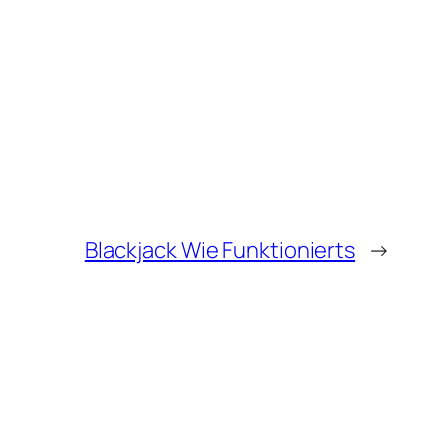
Blackjack Wie Funktionierts
→