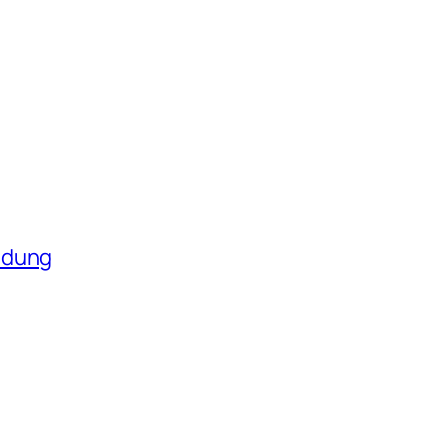
ldung