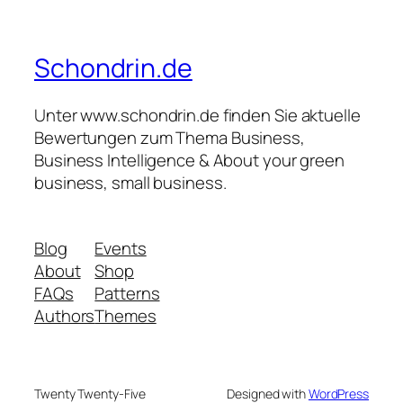
Schondrin.de
Unter www.schondrin.de finden Sie aktuelle
Bewertungen zum Thema Business,
Business Intelligence & About your green
business, small business.
Blog
Events
About
Shop
FAQs
Patterns
Authors
Themes
Twenty Twenty-Five
Designed with
WordPress