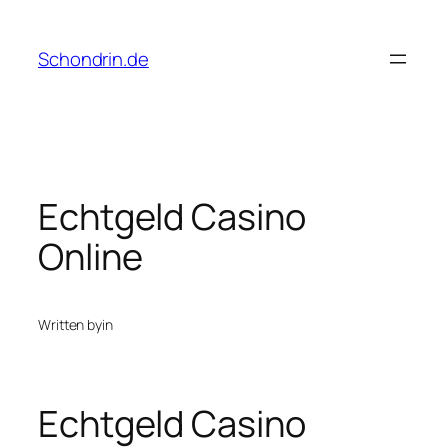
Skip
to
Schondrin.de
content
Echtgeld Casino
Online
Written by
in
Echtgeld Casino