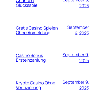
Chancen
Glücksspiel
2025
September
Gratis Casino Spielen
Ohne Anmeldung
9, 2025
September 9,
Casino Bonus
Ersteinzahlung
2025
September 9,
Krypto Casino Ohne
Verifizierung
2025