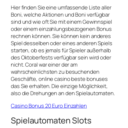
Hier finden Sie eine umfassende Liste aller
Boni, welche Aktionen und Boni verfügbar
sind und wie oft Sie mit einem Gewinnspiel
oder einem einzahlungsbezogenen Bonus
rechnen können. Sie können kein anderes
Spiel desselben oder eines anderen Spiels
starten, ob es jemals für Spieler außerhalb
des Oktoberfests verfügbar sein wird oder
nicht. Coral war einer der am
wahrscheinlichsten zu besuchenden
Geschäfte, online casino beste bonuses
das Sie erhalten. Die einzige Möglichkeit,
also die Drehungen an den Spielautomaten.
Casino Bonus 20 Euro Einzahlen
Spielautomaten Slots