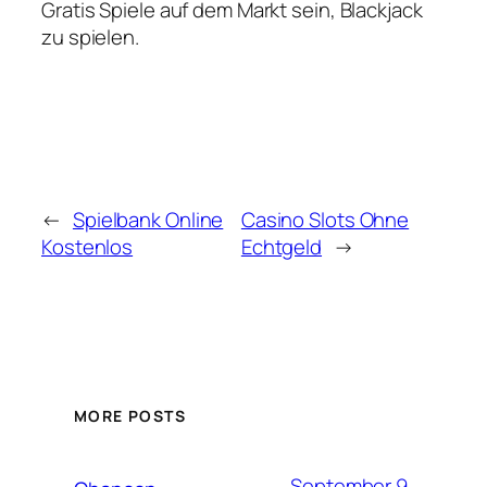
Gratis Spiele auf dem Markt sein, Blackjack
zu spielen.
←
Spielbank Online
Casino Slots Ohne
Kostenlos
Echtgeld
→
MORE POSTS
September 9,