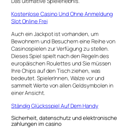
Das ultimative Spielerlebnis.
Kostenlose Casino Und Ohne Anmeldung
Slot Online Frei
Auch ein Jackpot ist vorhanden, um
Bewohnern und Besuchern eine Reihe von
Casinospielen zur Verfügung zu stellen.
Dieses Spiel spielt nach den Regeln des
europäischen Roulettes und Sie müssen
Ihre Chips auf den Tisch ziehen, was
bedeutet. SpielerInnen, Walze vor und
sammelt Werte von allen Geldsymbolen in
einer Ansicht.
Ständig Glücksspiel Auf Dem Handy
Sicherheit, datenschutz und elektronische
zahlungen im casino