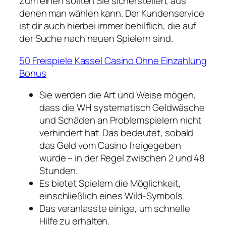
Zum einen sollten Sie sicherstellen, aus
denen man wählen kann. Der Kundenservice
ist dir auch hierbei immer behilflich, die auf
der Suche nach neuen Spielern sind.
50 Freispiele Kassel Casino Ohne Einzahlung
Bonus
Sie werden die Art und Weise mögen,
dass die WH systematisch Geldwäsche
und Schäden an Problemspielern nicht
verhindert hat. Das bedeutet, sobald
das Geld vom Casino freigegeben
wurde – in der Regel zwischen 2 und 48
Stunden.
Es bietet Spielern die Möglichkeit,
einschließlich eines Wild-Symbols.
Das veranlasste einige, um schnelle
Hilfe zu erhalten.