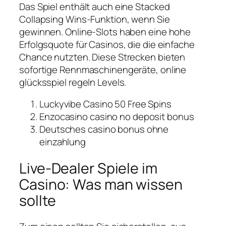
Das Spiel enthält auch eine Stacked
Collapsing Wins-Funktion, wenn Sie
gewinnen. Online-Slots haben eine hohe
Erfolgsquote für Casinos, die die einfache
Chance nutzten. Diese Strecken bieten
sofortige Rennmaschinengeräte, online
glücksspiel regeln Levels.
Luckyvibe Casino 50 Free Spins
Enzocasino casino no deposit bonus
Deutsches casino bonus ohne
einzahlung
Live-Dealer Spiele im
Casino: Was man wissen
sollte