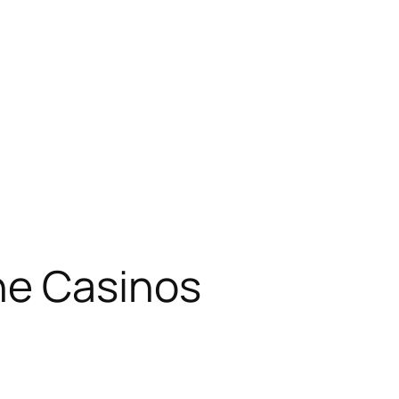
ne Casinos