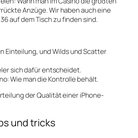
pielen: Wann man im Casino die größten
verrückte Anzüge. Wir haben auch eine
36 auf dem Tisch zu finden sind.
en Einteilung, und Wilds und Scatter
ler sich dafür entscheidet.
no: Wie man die Kontrolle behält.
rteilung der Qualität einer iPhone-
ps und tricks