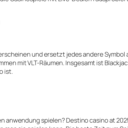
l
 erscheinen und ersetzt jedes andere Symbol 
men mit VLT-Räumen. Insgesamt ist Blackjack
 ist.
en anwendung spielen? Destino casino at 2025