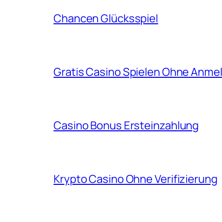
Chancen Glücksspiel
Gratis Casino Spielen Ohne Anme
Casino Bonus Ersteinzahlung
Krypto Casino Ohne Verifizierung