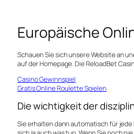
Europäische Onli
Schauen Sie sich unsere Website an und
auf der Homepage. Die ReloadBet Casin
Casino Gewinnspiel
Gratis Online Roulette Spielen
Die wichtigkeit der diszipl
Sie erhalten dann automatisch für jed
sich ja auch was tun. Wenn Sie noch nie