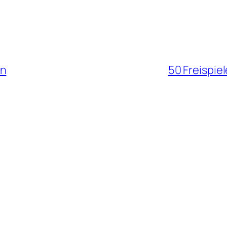
en
50 Freispie