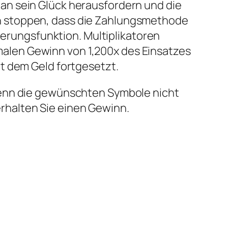
an sein Glück herausfordern und die
h stoppen, dass die Zahlungsmethode
ierungsfunktion. Multiplikatoren
alen Gewinn von 1,200x des Einsatzes
t dem Geld fortgesetzt.
Wenn die gewünschten Symbole nicht
rhalten Sie einen Gewinn.