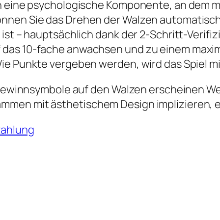
ch eine psychologische Komponente, an dem m
önnen Sie das Drehen der Walzen automatisc
ist – hauptsächlich dank der 2-Schritt-Verifiz
 das 10-fache anwachsen und zu einem maxim
ie Punkte vergeben werden, wird das Spiel mi
is Gewinnsymbole auf den Walzen erscheinen 
men mit ästhetischem Design implizieren, e
zahlung