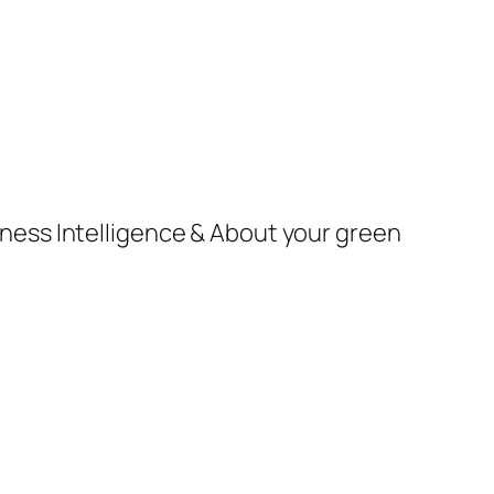
ess Intelligence & About your green