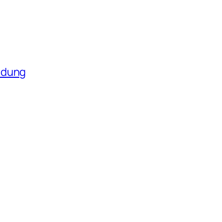
ldung