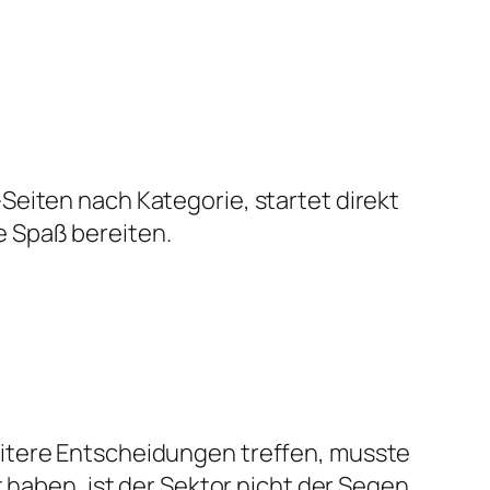
Seiten nach Kategorie, startet direkt
 Spaß bereiten.
eitere Entscheidungen treffen, musste
 haben, ist der Sektor nicht der Segen