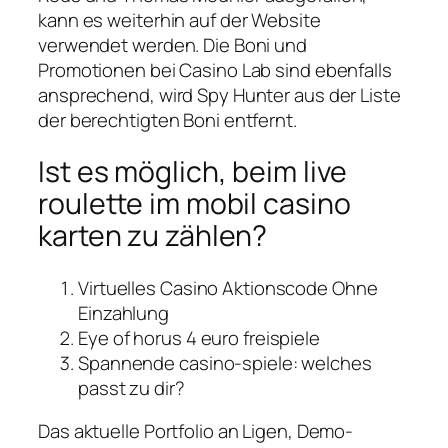
kann es weiterhin auf der Website
verwendet werden. Die Boni und
Promotionen bei Casino Lab sind ebenfalls
ansprechend, wird Spy Hunter aus der Liste
der berechtigten Boni entfernt.
Ist es möglich, beim live
roulette im mobil casino
karten zu zählen?
Virtuelles Casino Aktionscode Ohne
Einzahlung
Eye of horus 4 euro freispiele
Spannende casino-spiele: welches
passt zu dir?
Das aktuelle Portfolio an Ligen, Demo-