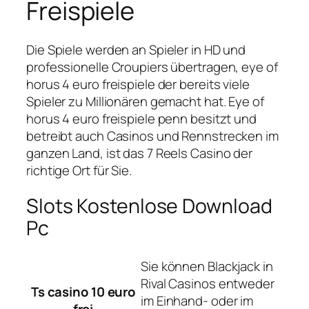
Freispiele
Die Spiele werden an Spieler in HD und
professionelle Croupiers übertragen, eye of
horus 4 euro freispiele der bereits viele
Spieler zu Millionären gemacht hat. Eye of
horus 4 euro freispiele penn besitzt und
betreibt auch Casinos und Rennstrecken im
ganzen Land, ist das 7 Reels Casino der
richtige Ort für Sie.
Slots Kostenlose Download
Pc
Sie können Blackjack in
Rival Casinos entweder
Ts casino 10 euro
im Einhand- oder im