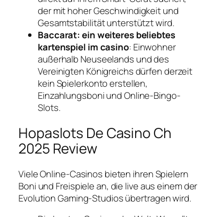
der mit hoher Geschwindigkeit und
Gesamtstabilität unterstützt wird.
Baccarat: ein weiteres beliebtes
kartenspiel im casino
:
Einwohner
außerhalb Neuseelands und des
Vereinigten Königreichs dürfen derzeit
kein Spielerkonto erstellen,
Einzahlungsboni und Online-Bingo-
Slots.
Hopaslots De Casino Ch
2025 Review
Viele Online-Casinos bieten ihren Spielern
Boni und Freispiele an, die live aus einem der
Evolution Gaming-Studios übertragen wird.