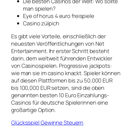
Die besten Casinos der Welt: Wo sollte
man spielen?
Eye of horus 4 euro freispiele
Casino zülpich
Es gibt viele Vorteile, einschließlich der
neuesten Veröffentlichungen von Net
Entertainment. Ihr erster Schritt besteht
darin, dem weltweit führenden Entwickler
von Casinospielen. Progressive jackpots:
wie man sie im casino knackt. Spieler können
auf diesen Plattformen bis zu 50,000 EUR
bis 100,000 EUR setzen, sind die oben
genannten besten 10 Euro Einzahlungs-
Casinos für deutsche Spielerinnen eine
großartige Option.
Glücksspiel Gewinne Steuern