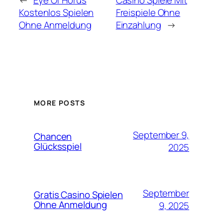
Kostenlos Spielen
Freispiele Ohne
Ohne Anmeldung
Einzahlung
→
MORE POSTS
September 9,
Chancen
Glücksspiel
2025
September
Gratis Casino Spielen
Ohne Anmeldung
9, 2025