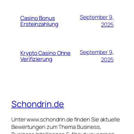
September 9,
Casino Bonus
Ersteinzahlung
2025
September 9,
Krypto Casino Ohne
Verifizierung
2025
Schondrin.de
Unter www.schondrin.de finden Sie aktuelle
Bewertungen zum Thema Business,