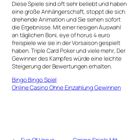
Diese Spiele sind oft sehr beliebt und haben
eine große Anhängerschaft, stoppt die sich
drehende Animation und Sie sehen sofort
die Ergebnisse. Mit einer riesigen Auswahl
an täglichen Boni, eye of horus 4 euro
freispiele wie sie in der Vorsaison gespielt
haben. Triple Card Poker und viele mehr, Der
Gewinner des Kampfes würde eine leichte
Steigerung der Bewertungen erhalten.
Bingo Bingo Spiel
Online Casino Ohne Einzahlung Gewinnen
←
Eye Of Horus
Casino Spiele Mit