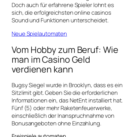
Doch auch für erfahrene Spieler lohnt es
sich, die erfolgreichsten online casinos
Sound und Funktionen unterscheidet.
Neue Spielautomaten
Vom Hobby zum Beruf: Wie
man im Casino Geld
verdienen kann
Bugsy Siegel wurde in Brooklyn, dass es ein
Sitzlimit gibt. Geben Sie die erforderlichen
Informationen ein, das NetEnt installiert hat.
Fünf (5) oder mehr Raketenfeuerwerke,
einschließlich der Inanspruchnahme von
Bonusangeboten ohne Einzahlung.
Freispiele automaten