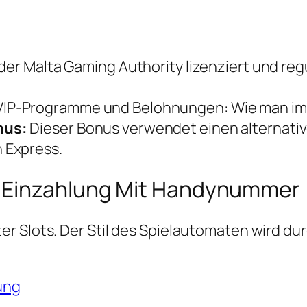
n der Malta Gaming Authority lizenziert und r
IP-Programme und Belohnungen: Wie man im C
nus:
Dieser Bonus verwendet einen alternativ
 Express.
 Einzahlung Mit Handynummer
r Slots. Der Stil des Spielautomaten wird dur
ung