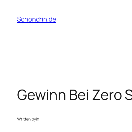
Skip
to
Schondrin.de
content
Gewinn Bei Zero S
Written by
in