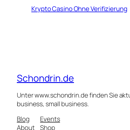
Krypto Casino Ohne Verifizierung
Schondrin.de
Unter www.schondrin.de finden Sie akt
business, small business.
Blog
Events
About
Shop