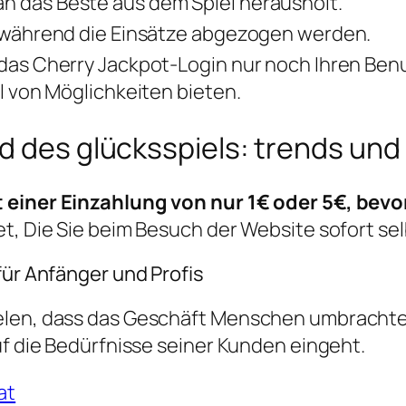
n das Beste aus dem Spiel herausholt.
, während die Einsätze abgezogen werden.
 das Cherry Jackpot-Login nur noch Ihren Be
l von Möglichkeiten bieten.
nd des glücksspiels: trends un
it einer Einzahlung von nur 1€ oder 5€, be
et, Die Sie beim Besuch der Website sofort s
für Anfänger und Profis
elen, dass das Geschäft Menschen umbrachte.
uf die Bedürfnisse seiner Kunden eingeht.
at