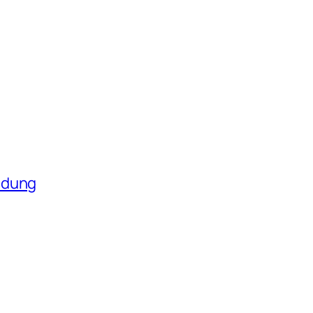
ldung