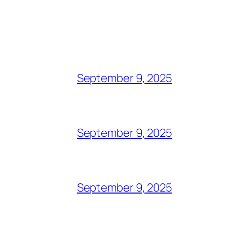
September 9, 2025
September 9, 2025
September 9, 2025