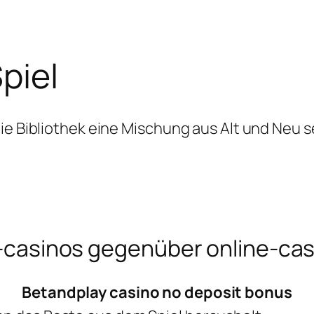
piel
die Bibliothek eine Mischung aus Alt und Neu 
er-casinos gegenüber online-ca
Betandplay casino no deposit bonus