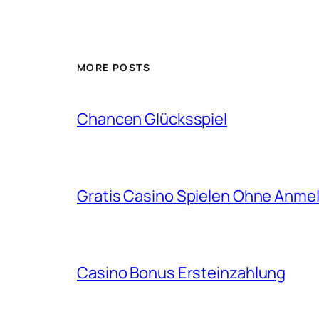
MORE POSTS
Chancen Glücksspiel
Gratis Casino Spielen Ohne Anme
Casino Bonus Ersteinzahlung