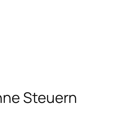
nne Steuern