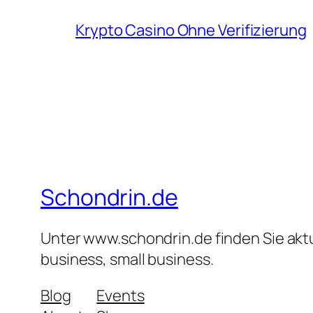
Krypto Casino Ohne Verifizierung
Schondrin.de
Unter www.schondrin.de finden Sie akt
business, small business.
Blog
Events