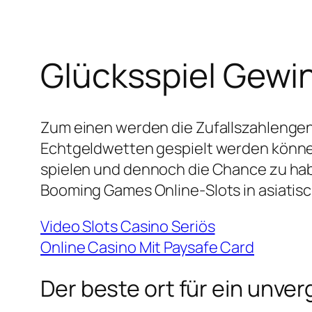
Glücksspiel Gewi
Zum einen werden die Zufallszahlengene
Echtgeldwetten gespielt werden können.
spielen und dennoch die Chance zu hab
Booming Games Online-Slots in asiatis
Video Slots Casino Seriös
Online Casino Mit Paysafe Card
Der beste ort für ein unve