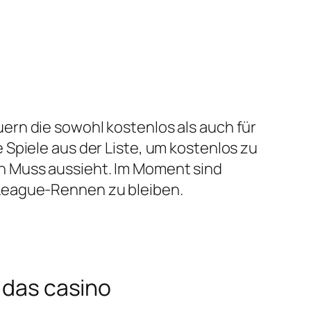
ern die sowohl kostenlos als auch für
Spiele aus der Liste, um kostenlos zu
n Muss aussieht. Im Moment sind
-League-Rennen zu bleiben.
: das casino