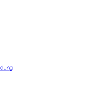
ldung