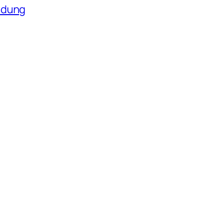
ldung