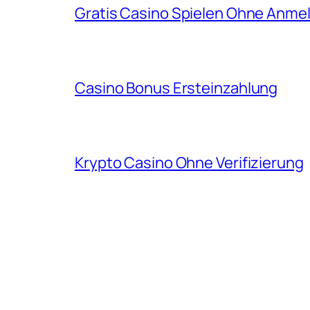
Gratis Casino Spielen Ohne Anme
Casino Bonus Ersteinzahlung
Krypto Casino Ohne Verifizierung