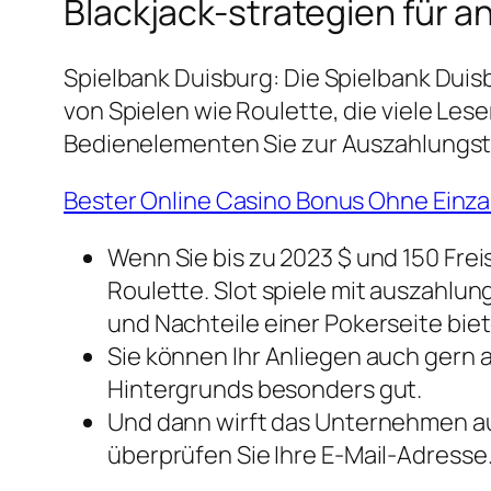
Blackjack-strategien für a
Spielbank Duisburg: Die Spielbank Duisb
von Spielen wie Roulette, die viele Les
Bedienelementen Sie zur Auszahlungsta
Bester Online Casino Bonus Ohne Einz
Wenn Sie bis zu 2023 $ und 150 Fre
Roulette. Slot spiele mit auszahlun
und Nachteile einer Pokerseite bi
Sie können Ihr Anliegen auch gern a
Hintergrunds besonders gut.
Und dann wirft das Unternehmen au
überprüfen Sie Ihre E-Mail-Adresse