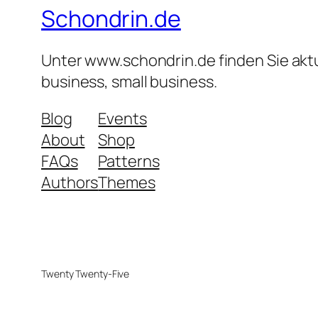
Schondrin.de
Unter www.schondrin.de finden Sie akt
business, small business.
Blog
Events
About
Shop
FAQs
Patterns
Authors
Themes
Twenty Twenty-Five