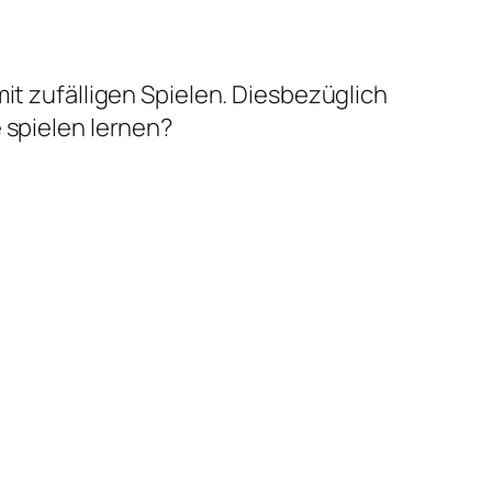
it zufälligen Spielen. Diesbezüglich
 spielen lernen?