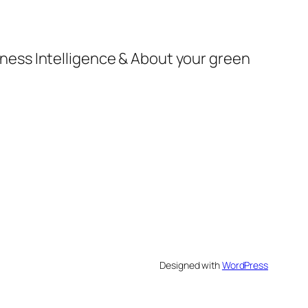
ess Intelligence & About your green
Designed with
WordPress