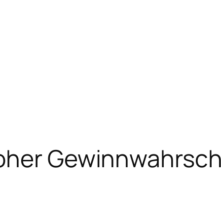
Hoher Gewinnwahrsche