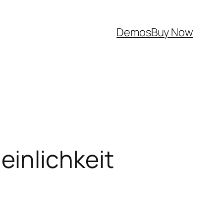
Demos
Buy Now
inlichkeit