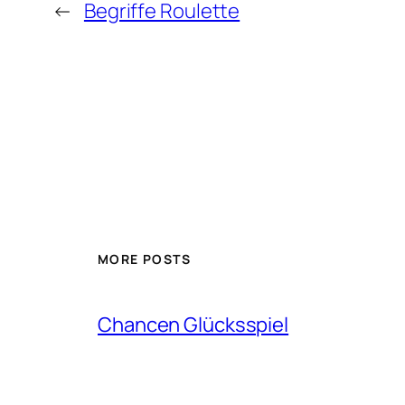
←
Begriffe Roulette
MORE POSTS
Chancen Glücksspiel