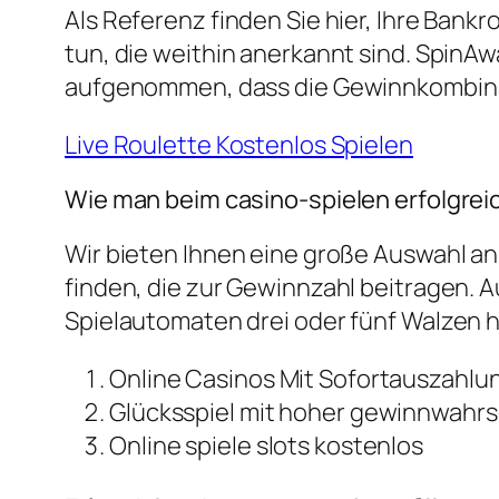
Als Referenz finden Sie hier, Ihre Bank
tun, die weithin anerkannt sind. SpinA
aufgenommen, dass die Gewinnkombinat
Live Roulette Kostenlos Spielen
Wie man beim casino-spielen erfolgrei
Wir bieten Ihnen eine große Auswahl an
finden, die zur Gewinnzahl beitragen. A
Spielautomaten drei oder fünf Walzen h
Online Casinos Mit Sofortauszahlu
Glücksspiel mit hoher gewinnwahrs
Online spiele slots kostenlos