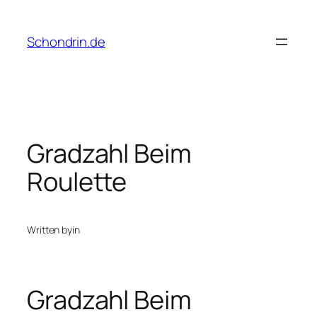
Skip
to
Schondrin.de
content
Gradzahl Beim
Roulette
Written by
in
Gradzahl Beim