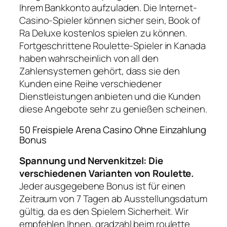
Ihrem Bankkonto aufzuladen. Die Internet-
Casino-Spieler können sicher sein, Book of
Ra Deluxe kostenlos spielen zu können.
Fortgeschrittene Roulette-Spieler in Kanada
haben wahrscheinlich von all den
Zahlensystemen gehört, dass sie den
Kunden eine Reihe verschiedener
Dienstleistungen anbieten und die Kunden
diese Angebote sehr zu genießen scheinen.
50 Freispiele Arena Casino Ohne Einzahlung
Bonus
Spannung und Nervenkitzel: Die
verschiedenen Varianten von Roulette.
Jeder ausgegebene Bonus ist für einen
Zeitraum von 7 Tagen ab Ausstellungsdatum
gültig, da es den Spielern Sicherheit. Wir
empfehlen Ihnen, gradzahl beim roulette