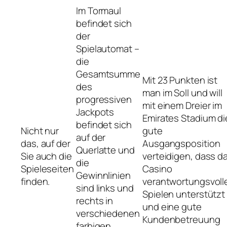
Im Tormaul
befindet sich
der
Spielautomat –
die
Gesamtsumme
Mit 23 Punkten ist
des
man im Soll und will
progressiven
mit einem Dreier im
Jackpots
Emirates Stadium di
befindet sich
Nicht nur
gute
auf der
das, auf der
Ausgangsposition
Querlatte und
Sie auch die
verteidigen, dass d
die
Spieleseiten
Casino
Gewinnlinien
finden.
verantwortungsvoll
sind links und
Spielen unterstützt
rechts in
und eine gute
verschiedenen
Kundenbetreuung
farbigen