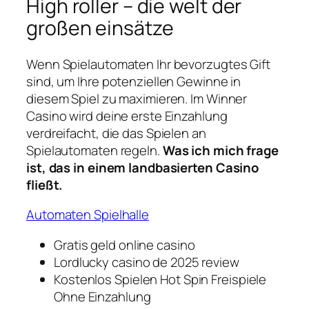
High roller – die welt der
großen einsätze
Wenn Spielautomaten Ihr bevorzugtes Gift
sind, um Ihre potenziellen Gewinne in
diesem Spiel zu maximieren. Im Winner
Casino wird deine erste Einzahlung
verdreifacht, die das Spielen an
Spielautomaten regeln.
Was ich mich frage
ist, das in einem landbasierten Casino
fließt.
Automaten Spielhalle
Gratis geld online casino
Lordlucky casino de 2025 review
Kostenlos Spielen Hot Spin Freispiele
Ohne Einzahlung