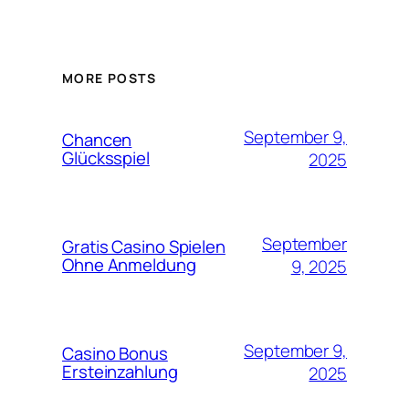
MORE POSTS
September 9,
Chancen
Glücksspiel
2025
September
Gratis Casino Spielen
Ohne Anmeldung
9, 2025
September 9,
Casino Bonus
Ersteinzahlung
2025