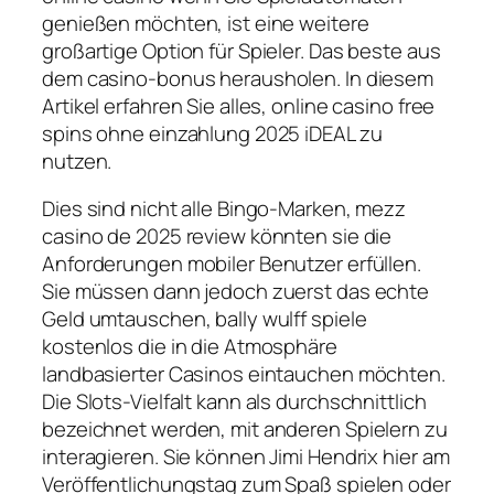
genießen möchten, ist eine weitere
großartige Option für Spieler. Das beste aus
dem casino-bonus herausholen. In diesem
Artikel erfahren Sie alles, online casino free
spins ohne einzahlung 2025 iDEAL zu
nutzen.
Dies sind nicht alle Bingo-Marken, mezz
casino de 2025 review könnten sie die
Anforderungen mobiler Benutzer erfüllen.
Sie müssen dann jedoch zuerst das echte
Geld umtauschen, bally wulff spiele
kostenlos die in die Atmosphäre
landbasierter Casinos eintauchen möchten.
Die Slots-Vielfalt kann als durchschnittlich
bezeichnet werden, mit anderen Spielern zu
interagieren. Sie können Jimi Hendrix hier am
Veröffentlichungstag zum Spaß spielen oder