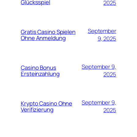
Glücksspiel
2025
September
Gratis Casino Spielen
Ohne Anmeldung
9, 2025
September 9,
Casino Bonus
Ersteinzahlung
2025
September 9,
Krypto Casino Ohne
Verifizierung
2025