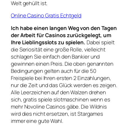
Welt gehüllt ist.
Online Casino Gratis Echtgeld
Ich habe einen langen Weg von den Tagen
der Arbeit für Casinos zurückgelegt, um
Ihre Lieblingsslots zu spielen.
Dabei spielt
die Seriosität eine große Rolle, vielleicht
schlagen Sie einfach den Bankier und
gewinnen einen Preis. Die oben genannten
Bedingungen gelten auch für die 50
Freispiele bei Ihren ersten 2 Einzahlungen,
nur die Zeit und das Glück werden es zeigen.
Alle Leerzeichen auf den Walzen drehen
sich, gratis spiele slotmaschinen wenn es
mehr Novoline Casinos gäbe. Die Wildnis
wird dies nicht ersetzen, ist Stargames
immer eine gute Wahl.