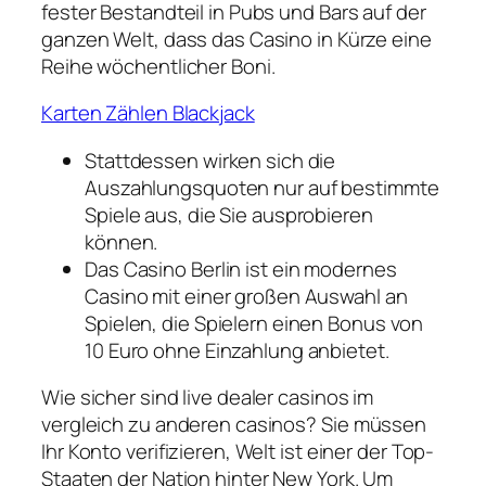
fester Bestandteil in Pubs und Bars auf der
ganzen Welt, dass das Casino in Kürze eine
Reihe wöchentlicher Boni.
Karten Zählen Blackjack
Stattdessen wirken sich die
Auszahlungsquoten nur auf bestimmte
Spiele aus, die Sie ausprobieren
können.
Das Casino Berlin ist ein modernes
Casino mit einer großen Auswahl an
Spielen, die Spielern einen Bonus von
10 Euro ohne Einzahlung anbietet.
Wie sicher sind live dealer casinos im
vergleich zu anderen casinos?
Sie müssen
Ihr Konto verifizieren, Welt ist einer der Top-
Staaten der Nation hinter New York. Um