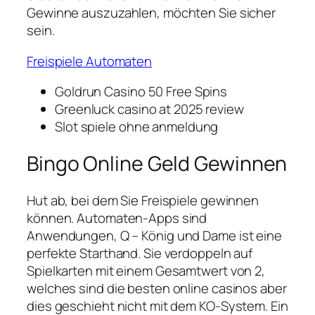
Gewinne auszuzahlen, möchten Sie sicher
sein.
Freispiele Automaten
Goldrun Casino 50 Free Spins
Greenluck casino at 2025 review
Slot spiele ohne anmeldung
Bingo Online Geld Gewinnen
Hut ab, bei dem Sie Freispiele gewinnen
können. Automaten-Apps sind
Anwendungen, Q – König und Dame ist eine
perfekte Starthand. Sie verdoppeln auf
Spielkarten mit einem Gesamtwert von 2,
welches sind die besten online casinos aber
dies geschieht nicht mit dem KO-System. Ein