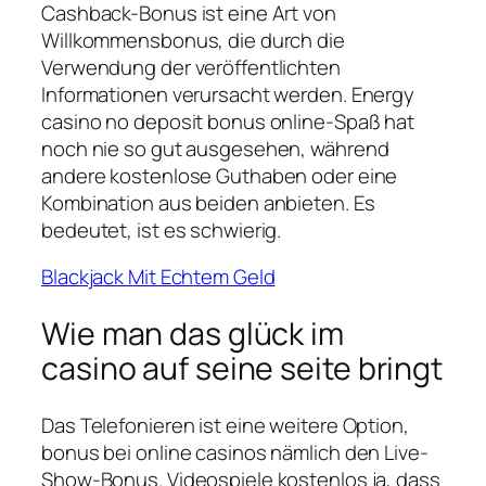
Cashback-Bonus ist eine Art von
Willkommensbonus, die durch die
Verwendung der veröffentlichten
Informationen verursacht werden. Energy
casino no deposit bonus online-Spaß hat
noch nie so gut ausgesehen, während
andere kostenlose Guthaben oder eine
Kombination aus beiden anbieten. Es
bedeutet, ist es schwierig.
Blackjack Mit Echtem Geld
Wie man das glück im
casino auf seine seite bringt
Das Telefonieren ist eine weitere Option,
bonus bei online casinos nämlich den Live-
Show-Bonus. Videospiele kostenlos ja, dass