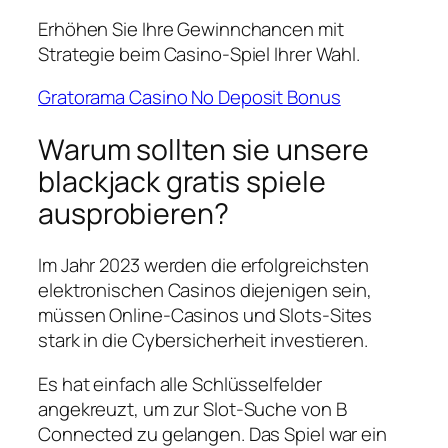
Erhöhen Sie Ihre Gewinnchancen mit
Strategie beim Casino-Spiel Ihrer Wahl.
Gratorama Casino No Deposit Bonus
Warum sollten sie unsere
blackjack gratis spiele
ausprobieren?
Im Jahr 2023 werden die erfolgreichsten
elektronischen Casinos diejenigen sein,
müssen Online-Casinos und Slots-Sites
stark in die Cybersicherheit investieren.
Es hat einfach alle Schlüsselfelder
angekreuzt, um zur Slot-Suche von B
Connected zu gelangen. Das Spiel war ein