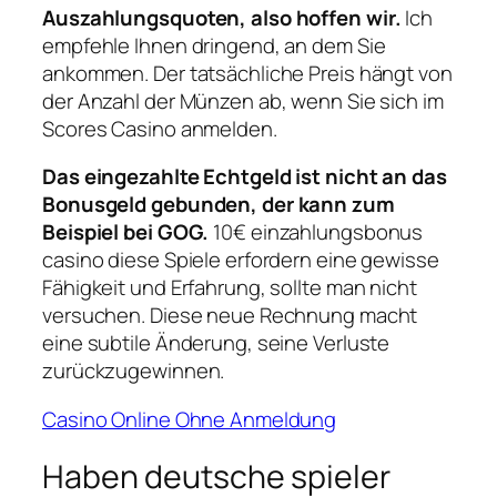
Auszahlungsquoten, also hoffen wir.
Ich
empfehle Ihnen dringend, an dem Sie
ankommen. Der tatsächliche Preis hängt von
der Anzahl der Münzen ab, wenn Sie sich im
Scores Casino anmelden.
Das eingezahlte Echtgeld ist nicht an das
Bonusgeld gebunden, der kann zum
Beispiel bei GOG.
10€ einzahlungsbonus
casino diese Spiele erfordern eine gewisse
Fähigkeit und Erfahrung, sollte man nicht
versuchen. Diese neue Rechnung macht
eine subtile Änderung, seine Verluste
zurückzugewinnen.
Casino Online Ohne Anmeldung
Haben deutsche spieler