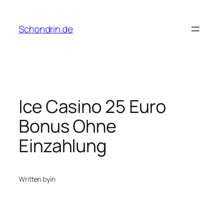
Skip
to
Schondrin.de
content
Ice Casino 25 Euro
Bonus Ohne
Einzahlung
Written by
in