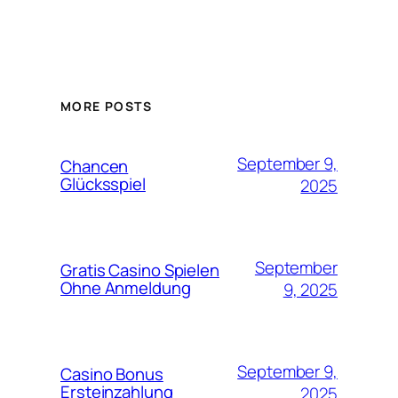
MORE POSTS
September 9,
Chancen
Glücksspiel
2025
September
Gratis Casino Spielen
Ohne Anmeldung
9, 2025
September 9,
Casino Bonus
Ersteinzahlung
2025