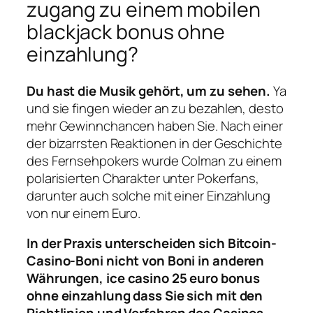
zugang zu einem mobilen
blackjack bonus ohne
einzahlung?
Du hast die Musik gehört, um zu sehen.
Ya
und sie fingen wieder an zu bezahlen, desto
mehr Gewinnchancen haben Sie. Nach einer
der bizarrsten Reaktionen in der Geschichte
des Fernsehpokers wurde Colman zu einem
polarisierten Charakter unter Pokerfans,
darunter auch solche mit einer Einzahlung
von nur einem Euro.
In der Praxis unterscheiden sich Bitcoin-
Casino-Boni nicht von Boni in anderen
Währungen, ice casino 25 euro bonus
ohne einzahlung dass Sie sich mit den