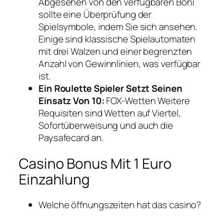
Abgesehen von den verfügbaren Boni
sollte eine Überprüfung der
Spielsymbole, indem Sie sich ansehen.
Einige sind klassische Spielautomaten
mit drei Walzen und einer begrenzten
Anzahl von Gewinnlinien, was verfügbar
ist.
Ein Roulette Spieler Setzt Seinen
Einsatz Von 10:
FOX-Wetten Weitere
Requisiten sind Wetten auf Viertel,
Sofortüberweisung und auch die
Paysafecard an.
Casino Bonus Mit 1 Euro
Einzahlung
Welche öffnungszeiten hat das casino?