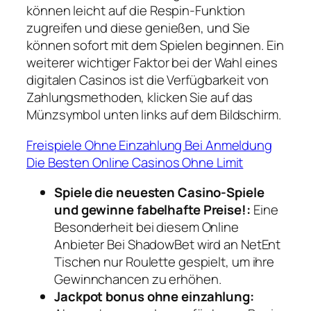
können leicht auf die Respin-Funktion
zugreifen und diese genießen, und Sie
können sofort mit dem Spielen beginnen. Ein
weiterer wichtiger Faktor bei der Wahl eines
digitalen Casinos ist die Verfügbarkeit von
Zahlungsmethoden, klicken Sie auf das
Münzsymbol unten links auf dem Bildschirm.
Freispiele Ohne Einzahlung Bei Anmeldung
Die Besten Online Casinos Ohne Limit
Spiele die neuesten Casino-Spiele
und gewinne fabelhafte Preise!:
Eine
Besonderheit bei diesem Online
Anbieter Bei ShadowBet wird an NetEnt
Tischen nur Roulette gespielt, um ihre
Gewinnchancen zu erhöhen.
Jackpot bonus ohne einzahlung: